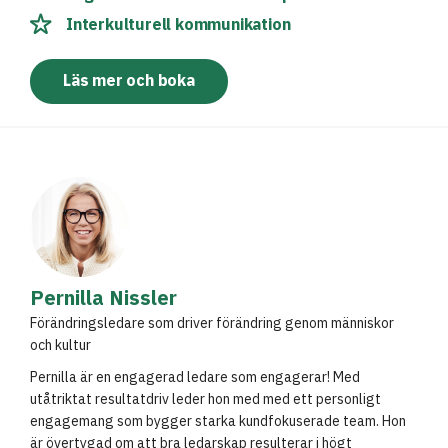
Interkulturell kommunikation
Läs mer och boka
Pernilla Nissler
Förändringsledare som driver förändring genom människor
och kultur
Pernilla är en engagerad ledare som engagerar! Med
utåtriktat resultatdriv leder hon med med ett personligt
engagemang som bygger starka kundfokuserade team. Hon
är övertygad om att bra ledarskap resulterar i högt