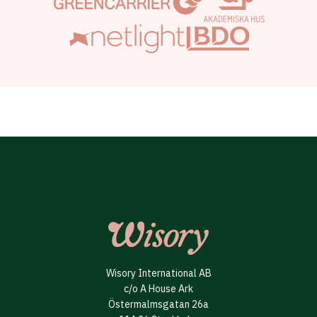
Wisory International AB
c/o A House Ark
Östermalmsgatan 26a