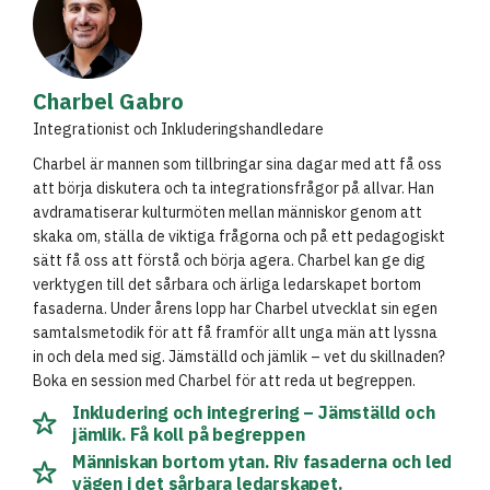
Charbel Gabro
Integrationist och Inkluderingshandledare
Charbel är mannen som tillbringar sina dagar med att få oss
att börja diskutera och ta integrationsfrågor på allvar. Han
avdramatiserar kulturmöten mellan människor genom att
skaka om, ställa de viktiga frågorna och på ett pedagogiskt
sätt få oss att förstå och börja agera. Charbel kan ge dig
verktygen till det sårbara och ärliga ledarskapet bortom
fasaderna. Under årens lopp har Charbel utvecklat sin egen
samtalsmetodik för att få framför allt unga män att lyssna
in och dela med sig. Jämställd och jämlik – vet du skillnaden?
Boka en session med Charbel för att reda ut begreppen.
Inkludering och integrering – Jämställd och
jämlik. Få koll på begreppen
Människan bortom ytan. Riv fasaderna och led
vägen i det sårbara ledarskapet.