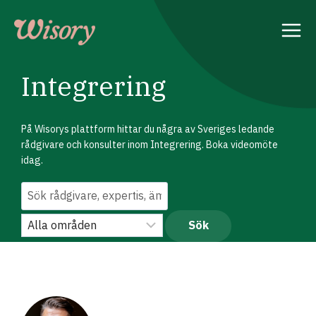
Skip
to
content
Integrering
På Wisorys plattform hittar du några av Sveriges ledande
rådgivare och konsulter inom Integrering. Boka videomöte
idag.