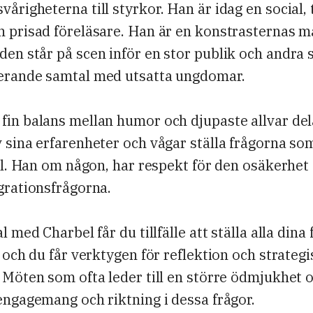
årigheterna till styrkor. Han är idag en social,
h prisad föreläsare. Han är en konstrasternas 
den står på scen inför en stor publik och andra
erande samtal med utsatta ungdomar.
fin balans mellan humor och djupaste allvar del
 sina erfarenheter och vågar ställa frågorna som
ill. Han om någon, har respekt för den osäkerhet
egrationsfrågorna.
l med Charbel får du tillfälle att ställa alla dina
r och du får verktygen för reflektion och strategi
 Möten som ofta leder till en större ödmjukhet o
engagemang och riktning i dessa frågor.