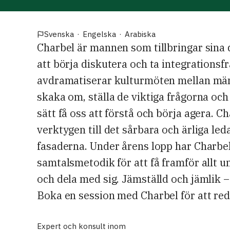
Svenska
·
Engelska
·
Arabiska
Charbel är mannen som tillbringar sina 
att börja diskutera och ta integrationsfr
avdramatiserar kulturmöten mellan mä
skaka om, ställa de viktiga frågorna och
sätt få oss att förstå och börja agera. C
verktygen till det sårbara och ärliga l
fasaderna. Under årens lopp har Charbel
samtalsmetodik för att få framför allt u
och dela med sig. Jämställd och jämlik –
Boka en session med Charbel för att re
Expert och konsult inom