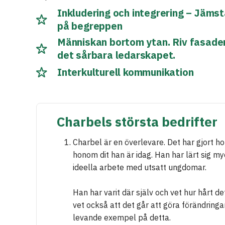
Inkludering och integrering – Jämstä
på begreppen
Människan bortom ytan. Riv fasader
det sårbara ledarskapet.
Interkulturell kommunikation
Charbels största bedrifter
Charbel är en överlevare. Det har gjort h
honom dit han är idag. Han har lärt sig m
ideella arbete med utsatt ungdomar.
Han har varit där själv och vet hur hårt de
vet också att det går att göra förändringar
levande exempel på detta.