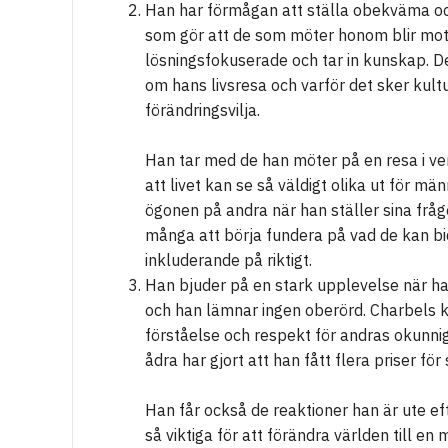
Han har förmågan att ställa obekväma o
som gör att de som möter honom blir mot
lösningsfokuserade och tar in kunskap. D
om hans livsresa och varför det sker kult
förändringsvilja.
Han tar med de han möter på en resa i ver
att livet kan se så väldigt olika ut för mä
ögonen på andra när han ställer sina fråg
många att börja fundera på vad de kan bid
inkluderande på riktigt.
Han bjuder på en stark upplevelse när ha
och han lämnar ingen oberörd. Charbels k
förståelse och respekt för andras okunn
ådra har gjort att han fått flera priser för
Han får också de reaktioner han är ute ef
så viktiga för att förändra världen till en