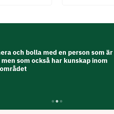
nera och bolla med en person som är 
l men som också har kunskap inom
sområdet