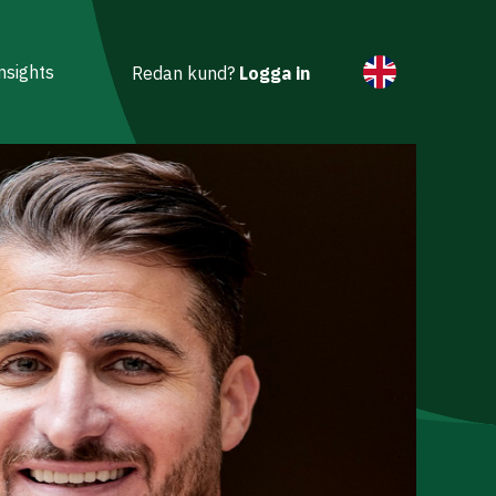
nsights
Redan kund?
Logga in