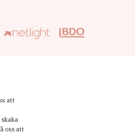
ss att
 skaka
å oss att