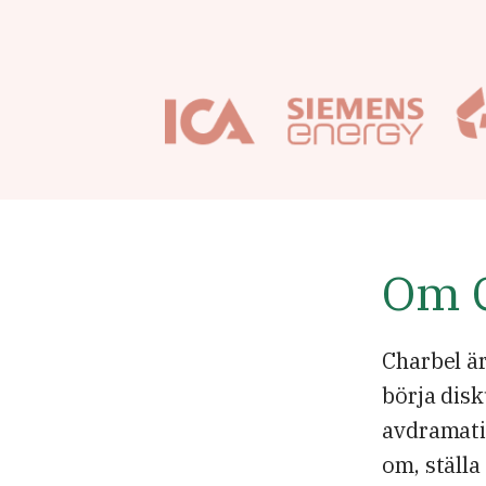
Om 
Charbel är
börja disk
avdramati
om, ställa