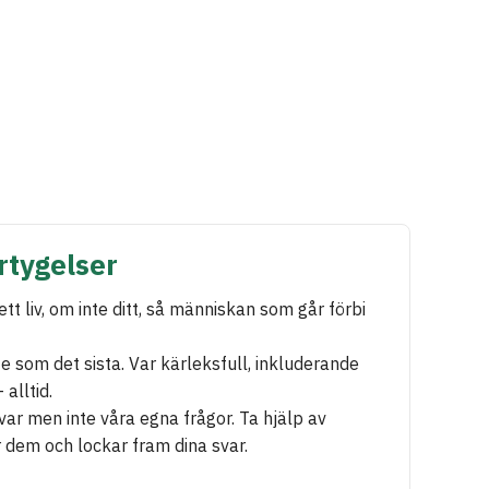
rtygelser
ett liv, om inte ditt, så människan som går förbi
e som det sista. Var kärleksfull, inkluderande
 alltid.
var men inte våra egna frågor. Ta hjälp av
 dem och lockar fram dina svar.