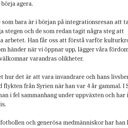
 börja agera.
 som bara är i början på integrationsresan att t
a stegen och de som redan tagit några steg att
ra arbetet. Han får oss att förstå varför kulturk
om händer när vi öppnar upp, lägger våra fördom
 välkomnar varandras olikheter.
t hur det är att vara invandrare och hans livsbe
 flykten från Syrien när han var 4 år gammal. I 
an i fel sammanhang under uppväxten och har i
is.
 fotbollen och generösa medmänniskor har han 