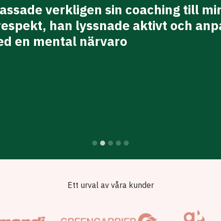
ssade verkligen sin coaching till mi
respekt, han lyssnade aktivt och an
ed en mental närvaro
Ett urval av våra kunder