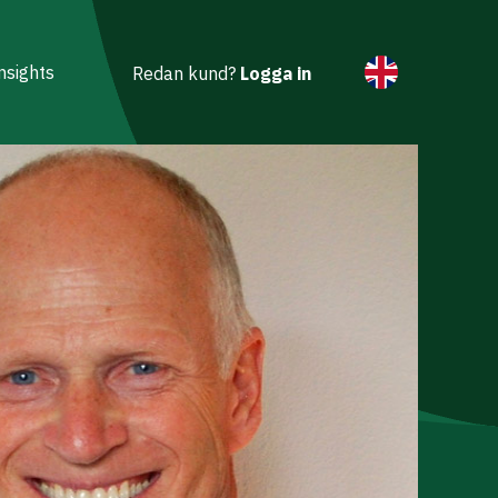
nsights
Redan kund?
Logga in