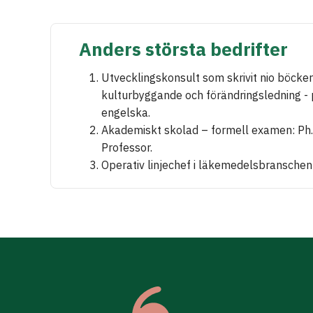
Anders största bedrifter
Utvecklingskonsult som skrivit nio böcke
kulturbyggande och förändringsledning -
engelska.
Akademiskt skolad – formell examen: Ph.
Professor.
Operativ linjechef i läkemedelsbranschen 