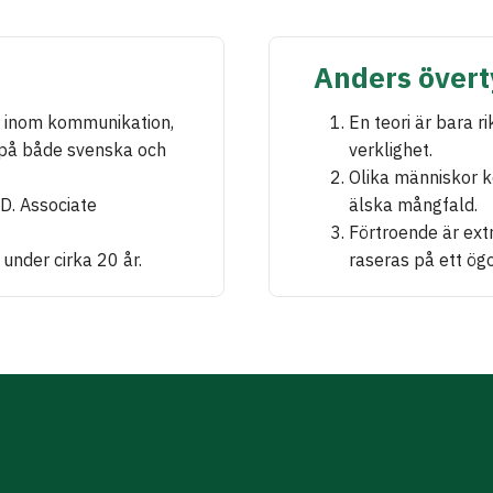
Anders övert
r inom kommunikation,
En teori är bara r
 på både svenska och
verklighet.
Olika människor k
D. Associate
älska mångfald.
Förtroende är ext
under cirka 20 år.
raseras på ett ögo