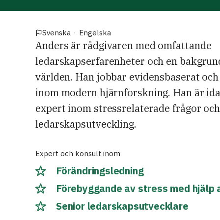
Svenska
·
Engelska
Anders är rådgivaren med omfattande
ledarskapserfarenheter och en bakgrun
världen. Han jobbar evidensbaserat och
inom modern hjärnforskning. Han är idag
expert inom stressrelaterade frågor oc
ledarskapsutveckling.
Expert och konsult inom
Förändringsledning
Förebyggande av stress med hjälp 
Senior ledarskapsutvecklare