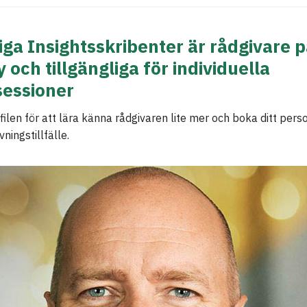
ga Insightsskribenter är rådgivare 
 och tillgängliga för individuella
sessioner
ilen för att lära känna rådgivaren lite mer och boka ditt pers
ningstillfälle.