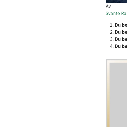
Av
Svante Ra
Du be
Du be
Du be
Du be