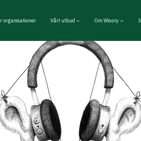
r organisationer
Vårt utbud
Om Wisory
I