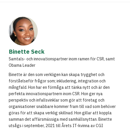
Binette Seck
Samtals- och innovationspartner inom ramen för CSR, samt
Obama Leader
Binette är den som verkligen kan skapa trygghet och
förståelseför frågor som; inkludering, integration och
mångfald. Hon har en förmåga att tänka nytt och är den
perfekta innovationspartnern inom CSR. Hon ger nya
perspektiv och infallsvinklar som gör att företag och
organisationer snabbare kommer fram till vad som behöver
göras för att skapa verklig skillnad. Hon gillar att koppla
samman det affärsmässiga med samhällsnyttan. Binette
utsågs i september, 2021 till Årets IT-kvinna av CGI