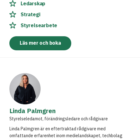
Ledarskap
Strategi
Styrelsearbete
Läs mer och boka
Linda Palmgren
Styrelseledamot, förändringsledare och rådgivare
Linda Palmgren är en eftertraktad rådgivare med
omfattande erfarenhet inom medielandskapet, techbolag