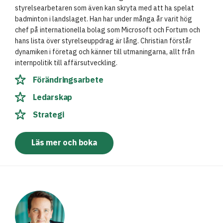
styrelsearbetaren som även kan skryta med att ha spelat
badminton i landslaget. Han har under många år varit hög
chef på internationella bolag som Microsoft och Fortum och
hans lista över styrelseuppdrag är lång. Christian förstår
dynamiken i företag och känner till utmaningarna, allt från
internpolitik till affärsutveckling.
Förändringsarbete
Ledarskap
Strategi
Läs mer och boka