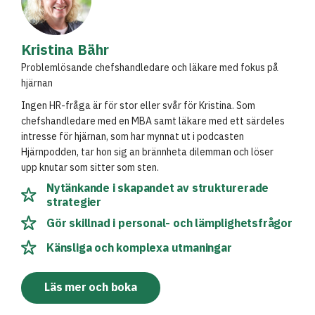
Kristina Bähr
Problemlösande chefshandledare och läkare med fokus på
hjärnan
Ingen HR-fråga är för stor eller svår för Kristina. Som
chefshandledare med en MBA samt läkare med ett särdeles
intresse för hjärnan, som har mynnat ut i podcasten
Hjärnpodden, tar hon sig an brännheta dilemman och löser
upp knutar som sitter som sten.
Nytänkande i skapandet av strukturerade
strategier
Gör skillnad i personal- och lämplighetsfrågor
Känsliga och komplexa utmaningar
Läs mer och boka