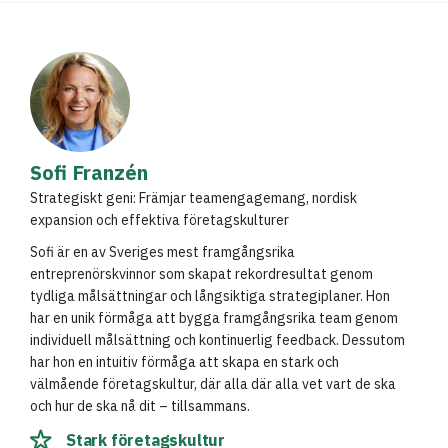
Sofi Franzén
Strategiskt geni: Främjar teamengagemang, nordisk
expansion och effektiva företagskulturer
Sofi är en av Sveriges mest framgångsrika
entreprenörskvinnor som skapat rekordresultat genom
tydliga målsättningar och långsiktiga strategiplaner. Hon
har en unik förmåga att bygga framgångsrika team genom
individuell målsättning och kontinuerlig feedback. Dessutom
har hon en intuitiv förmåga att skapa en stark och
välmående företagskultur, där alla där alla vet vart de ska
och hur de ska nå dit – tillsammans.
Stark företagskultur