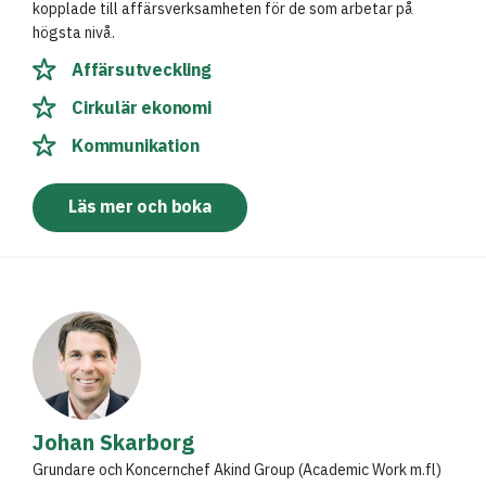
kopplade till affärsverksamheten för de som arbetar på
högsta nivå.
Affärsutveckling
Cirkulär ekonomi
Kommunikation
Läs mer och boka
Johan Skarborg
Grundare och Koncernchef Akind Group (Academic Work m.fl)