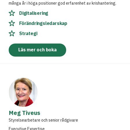
många år i höga positioner god erfarenhet av krishantering.
Digitalisering
Förändringsledarskap
Strategi
Läs mer och boka
Meg Tiveus
Styrelsearbetare och senior rådgivare
Executive Expertise