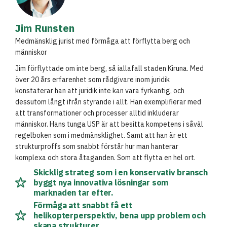
Jim Runsten
Medmänsklig jurist med förmåga att förflytta berg och
människor
Jim förflyttade om inte berg, så iallafall staden Kiruna. Med
över 20 års erfarenhet som rådgivare inom juridik
konstaterar han att juridik inte kan vara fyrkantig, och
dessutom långt ifrån styrande i allt. Han exemplifierar med
att transformationer och processer alltid inkluderar
människor. Hans tunga USP är att besitta kompetens i såväl
regelboken som i medmänsklighet. Samt att han är ett
strukturproffs som snabbt förstår hur man hanterar
komplexa och stora åtaganden. Som att flytta en hel ort.
Skicklig strateg som i en konservativ bransch
byggt nya innovativa lösningar som
marknaden tar efter.
Förmåga att snabbt få ett
helikopterperspektiv, bena upp problem och
skapa strukturer.