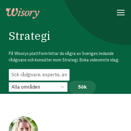
Skip
to
content
Strategi
På Wisorys plattform hittar du några av Sveriges ledande
rådgivare och konsulter inom Strategi. Boka videomöte idag.