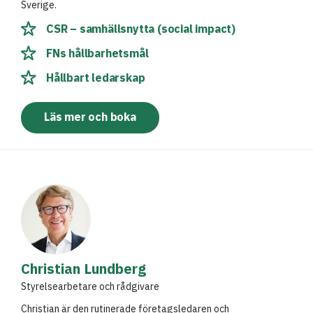
Sverige.
CSR – samhällsnytta (social impact)
FNs hållbarhetsmål
Hållbart ledarskap
Läs mer och boka
Christian Lundberg
Styrelsearbetare och rådgivare
Christian är den rutinerade företagsledaren och