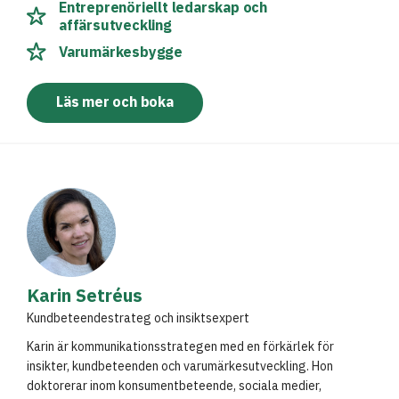
Entreprenöriellt ledarskap och
affärsutveckling
Varumärkesbygge
Läs mer och boka
Karin Setréus
Kundbeteendestrateg och insiktsexpert
Karin är kommunikationsstrategen med en förkärlek för
insikter, kundbeteenden och varumärkesutveckling. Hon
doktorerar inom konsumentbeteende, sociala medier,