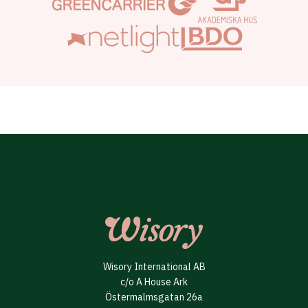
Wisory International AB
c/o A House Ark
Östermalmsgatan 26a