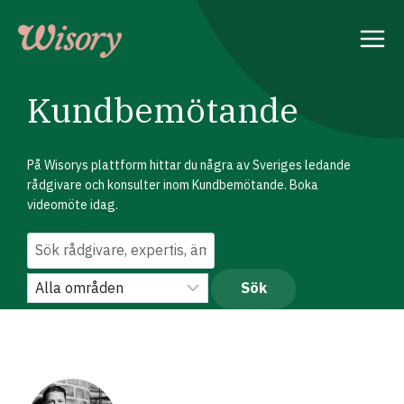
Skip
to
content
Kundbemötande
På Wisorys plattform hittar du några av Sveriges ledande
rådgivare och konsulter inom Kundbemötande. Boka
videomöte idag.