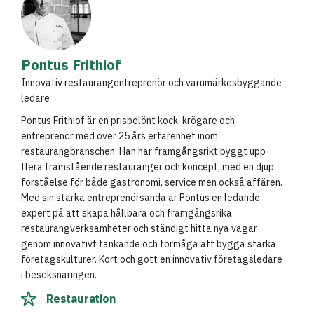
Pontus Frithiof
Innovativ restaurangentreprenör och varumärkesbyggande
ledare
Pontus Frithiof är en prisbelönt kock, krögare och
entreprenör med över 25 års erfarenhet inom
restaurangbranschen. Han har framgångsrikt byggt upp
flera framstående restauranger och koncept, med en djup
förståelse för både gastronomi, service men också affären.
Med sin starka entreprenörsanda är Pontus en ledande
expert på att skapa hållbara och framgångsrika
restaurangverksamheter och ständigt hitta nya vägar
genom innovativt tänkande och förmåga att bygga starka
företagskulturer. Kort och gott en innovativ företagsledare
i besöksnäringen.
Restauration