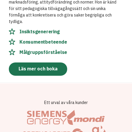
marknadsföring, attitydförändring och normer. Hon är känd
för sitt pedagogiska tillvägagångssätt och sin unika
förmåga att konkretisera och göra saker begripliga och
tydliga.
Insiktsgenerering
Konsumentbeteende
Målgruppsförståelse
Läs mer och boka
Ett urval av våra kunder