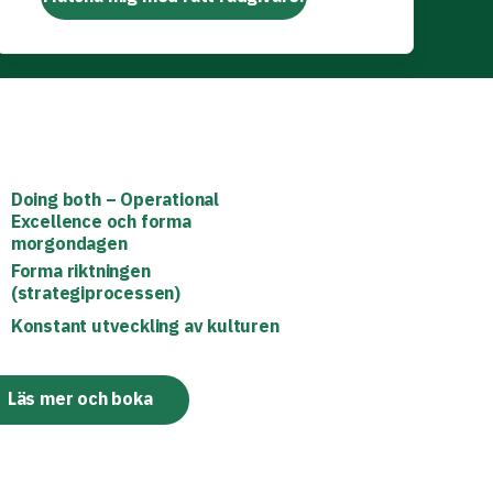
Doing both – Operational
Excellence och forma
morgondagen
Forma riktningen
(strategiprocessen)
Konstant utveckling av kulturen
Läs mer och boka