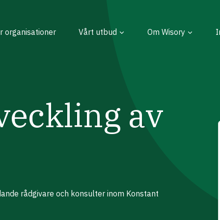
r organisationer
Vårt utbud
Om Wisory
I
veckling av
edande rådgivare och konsulter inom Konstant