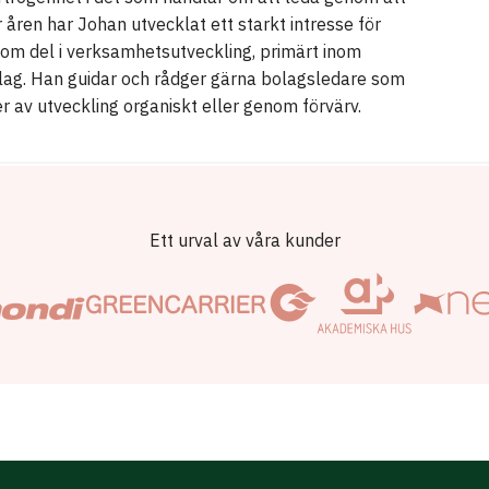
r åren har Johan utvecklat ett starkt intresse för
som del i verksamhetsutveckling, primärt inom
olag. Han guidar och rådger gärna bolagsledare som
ier av utveckling organiskt eller genom förvärv.
Ett urval av våra kunder