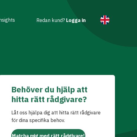
nsights
Redan kund?
Logga in
Behöver du hjälp att
hitta rätt rådgivare?
Låt oss hjälpa dig att hitta rätt rådgivare
för dina specifika behov.
Matcha mig med rätt rådgivare!