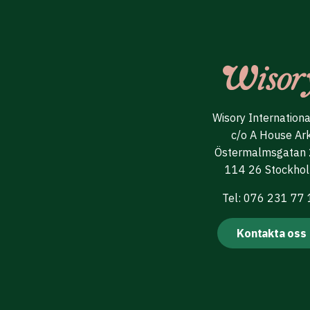
Wisory Internation
c/o A House Ar
Östermalmsgatan
114 26 Stockho
Tel: 076 231 77
Kontakta oss