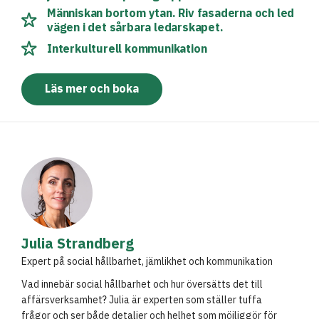
Människan bortom ytan. Riv fasaderna och led
vägen i det sårbara ledarskapet.
Interkulturell kommunikation
Läs mer och boka
Julia Strandberg
Expert på social hållbarhet, jämlikhet och kommunikation
Vad innebär social hållbarhet och hur översätts det till
affärsverksamhet? Julia är experten som ställer tuffa
frågor och ser både detaljer och helhet som möjliggör för