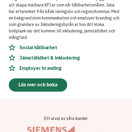
att skapa mätbara KPI:er som når hållbarhetsmålen. Julia
har erfarenhet från både näringsliv och region/kommun. Med
en bakgrund inom kommunikation och employer branding och
som grundare av Inkluderingsbyrån är hon ditt kloka
bollplank när det kommer till inkludering, jämställdhet och
mångfald.
Social hållbarhet
Jämställdhet & inkludering
Employer branding
Läs mer och boka
Ett urval av våra kunder