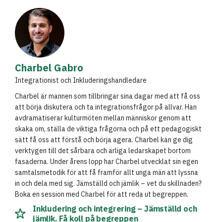
Charbel Gabro
Integrationist och Inkluderingshandledare
Charbel är mannen som tillbringar sina dagar med att få oss
att börja diskutera och ta integrationsfrågor på allvar. Han
avdramatiserar kulturmöten mellan människor genom att
skaka om, ställa de viktiga frågorna och på ett pedagogiskt
sätt få oss att förstå och börja agera. Charbel kan ge dig
verktygen till det sårbara och ärliga ledarskapet bortom
fasaderna. Under årens lopp har Charbel utvecklat sin egen
samtalsmetodik för att få framför allt unga män att lyssna
in och dela med sig. Jämställd och jämlik – vet du skillnaden?
Boka en session med Charbel för att reda ut begreppen.
Inkludering och integrering – Jämställd och
jämlik. Få koll på begreppen