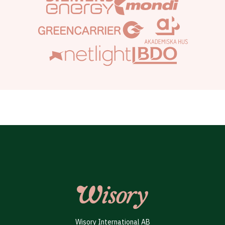
Wisory International AB