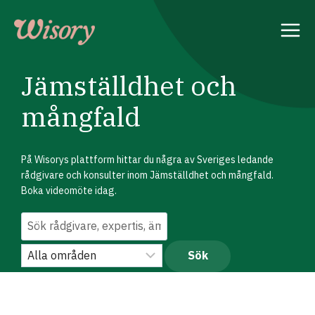
Skip
to
content
Jämställdhet och
mångfald
På Wisorys plattform hittar du några av Sveriges ledande
rådgivare och konsulter inom Jämställdhet och mångfald.
Boka videomöte idag.