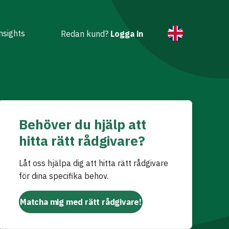
nsights
Redan kund?
Logga in
Behöver du hjälp att
hitta rätt rådgivare?
Låt oss hjälpa dig att hitta rätt rådgivare
för dina specifika behov.
Matcha mig med rätt rådgivare!