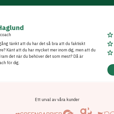
Haglund
 coach
ång tänkt att du har det så bra att du faktiskt
e? Känt att du har mycket mer inom dig, men att du
år fram det när du behöver det som mest? Då är
ach för dig.
Ett urval av våra kunder