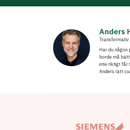
Anders 
Transformativ
Har du någon g
borde må bättr
inte riktigt f
Anders rätt co