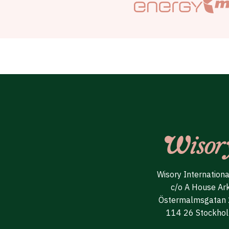
Wisory Internation
c/o A House Ar
Östermalmsgatan
114 26 Stockho