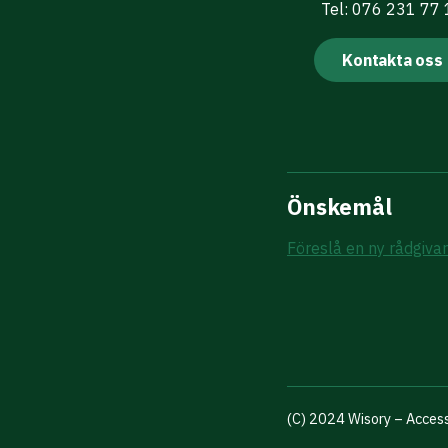
Tel: 076 231 77
Kontakta oss
Önskemål
Föreslå en ny rådgiva
(C) 2024 Wisory – Access