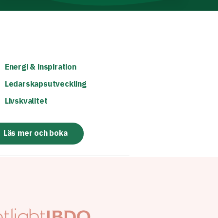
Energi & inspiration
Ledarskapsutveckling
Livskvalitet
Läs mer och boka