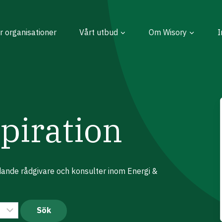
r organisationer
Vårt utbud
Om Wisory
I
piration
edande rådgivare och konsulter inom Energi &