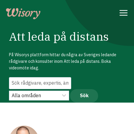
Skip
to
content
Att leda på distans
På Wisorys plattform hittar du några av Sveriges ledande
rådgivare och konsulter inom Att leda på distans. Boka
videomöte idag.