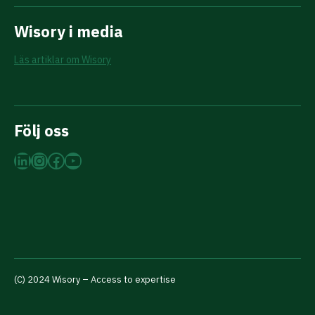
Wisory i media
Läs artiklar om Wisory
Följ oss
LinkedIn
Instagram
Facebook
YouTube
(C) 2024 Wisory – Access to expertise