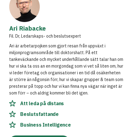
Ari Riabacke
Fil. Dr, Ledarskaps- och beslutsexpert
Ari är arbetarpojken som gjort resan från uppväxt i
miljonprogramsområde till doktorshatt. På ett
tankeväckande och mycket underhållande sätt talar han om
hur vi ska ta oss an en morgondag som vi vet så liten om, hur
vi leder företag och organisationer i en tid då osäkerheten
är större än någonsin förr, hur vi skapar grupper & team som
presterar på topp och hur vi kan finna nya vägar när inget är
som förr – och aldrig kommer bli det igen.
Att leda på distans
Beslutsfattande
Business Intelligence