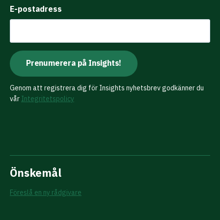
E-postadress
Genom att registrera dig för Insights nyhetsbrev godkänner du
vår
Integritetspolicy
Önskemål
Föreslå en ny rådgivare