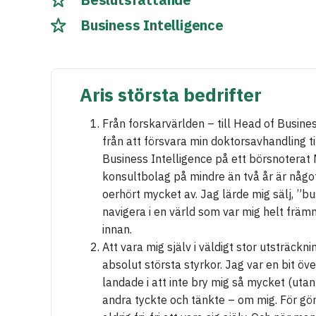
Business Intelligence
Aris största bedrifter
Från forskarvärlden – till Head of Busines
från att försvara min doktorsavhandling til
Business Intelligence på ett börsnotera
konsultbolag på mindre än två år är någo
oerhört mycket av. Jag lärde mig sälj, ”bu
navigera i en värld som var mig helt frä
innan.
Att vara mig själv i väldigt stor utsträckn
absolut största styrkor. Jag var en bit öve
landade i att inte bry mig så mycket (utan
andra tyckte och tänkte – om mig. För gö