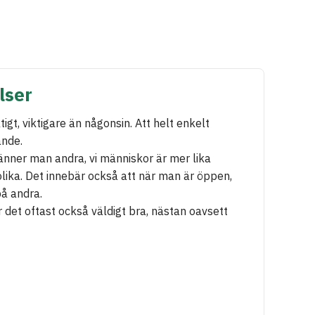
lser
tigt, viktigare än någonsin. Att helt enkelt
ande.
änner man andra, vi människor är mer lika
olika. Det innebär också att när man är öppen,
på andra.
ir det oftast också väldigt bra, nästan oavsett