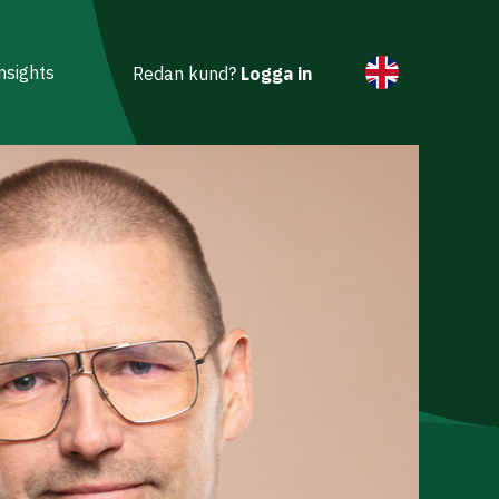
nsights
Redan kund?
Logga in