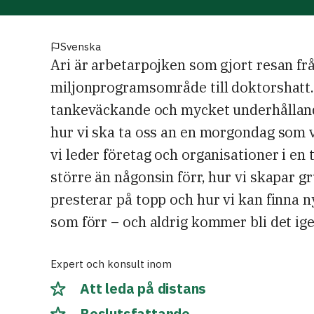
Svenska
Ari är arbetarpojken som gjort resan fr
miljonprogramsområde till doktorshatt.
tankeväckande och mycket underhålland
hur vi ska ta oss an en morgondag som vi
vi leder företag och organisationer i en
större än någonsin förr, hur vi skapar 
presterar på topp och hur vi kan finna n
som förr – och aldrig kommer bli det ige
Expert och konsult inom
Att leda på distans
Beslutsfattande