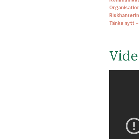
Organisatio
Riskhanteri
Tänka nytt 
Vide