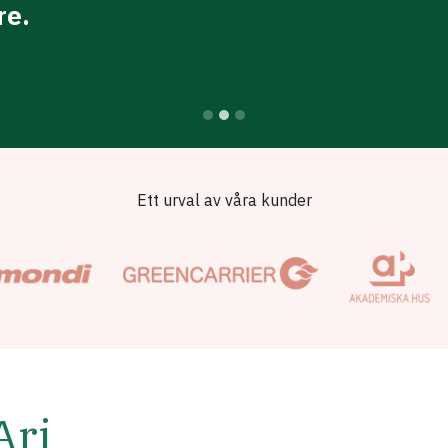
re.
Ett urval av våra kunder
Ari