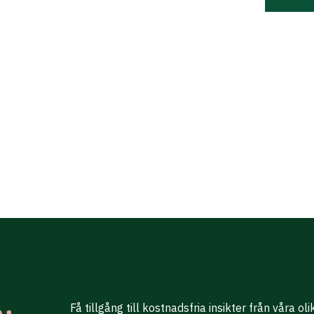
Få tillgång till kostnadsfria insikter från våra ol