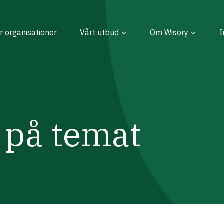
r organisationer
Vårt utbud
Om Wisory
I
 på temat