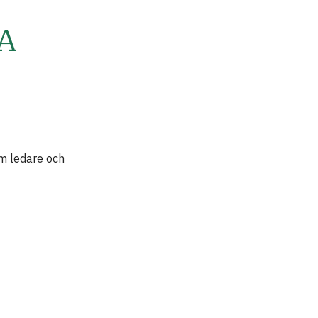
A
om ledare och