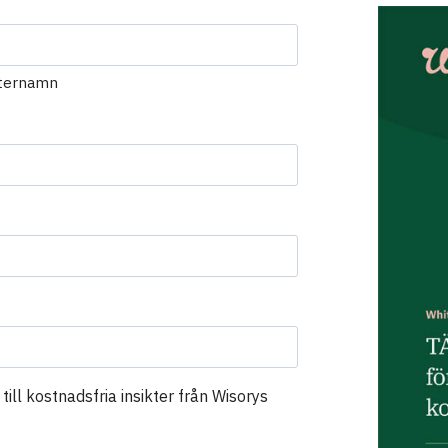
ternamn
till kostnadsfria insikter från Wisorys