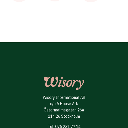
Wisory International AB
c/o A House Ark
Östermalmsgatan 26a
114 26 Stockholm
Tel: 076 231 77 14