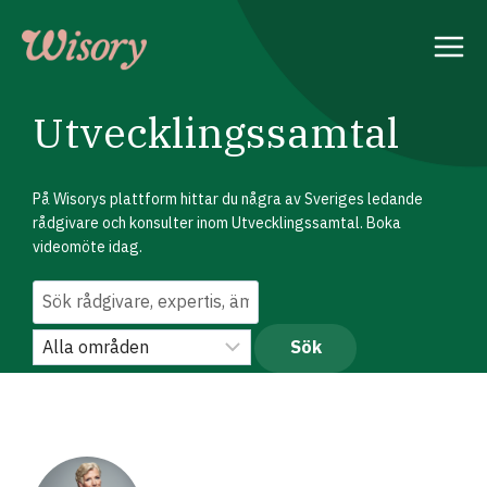
Skip
to
content
Utvecklingssamtal
På Wisorys plattform hittar du några av Sveriges ledande
rådgivare och konsulter inom Utvecklingssamtal. Boka
videomöte idag.