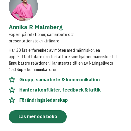
Annika R Malmberg
Expert på relationer, samarbete och
presentationstekniktränare
Har 30 års erfarenhet av möten med människor, en
uppskattad talare och författare som hjälper människor till
ännu bättre relationer. Har utsetts till en av Näringslivets
150 Superkommunikatörer.
Grupp, samarbete & kommunikation
Hantera konflikter, feedback & kritik
Förändringsledarskap
Läs mer och boka