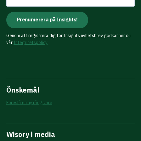
Genom att registrera dig för Insights nyhetsbrev godkänner du
vår
Integritetspolicy
Önskemål
Föreslå en ny rådgivare
Wisory i media