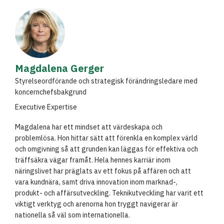
Magdalena Gerger
Styrelseordförande och strategisk förändringsledare med
koncernchefsbakgrund
Executive Expertise
Magdalena har ett mindset att värdeskapa och
problemlösa. Hon hittar sätt att förenkla en komplex värld
och omgivning så att grunden kan läggas för effektiva och
träffsäkra vägar framåt. Hela hennes karriär inom
näringslivet har präglats av ett fokus på affären och att
vara kundnära, samt driva innovation inom marknad-,
produkt- och affärsutveckling. Teknikutveckling har varit ett
viktigt verktyg och arenorna hon tryggt navigerar är
nationella så väl som internationella.