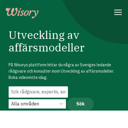
Skip
to
content
Utveckling av
affärsmodeller
På Wisorys plattform hittar du några av Sveriges ledande
rådgivare och konsulter inom Utveckling av affärsmodeller.
Boka videomöte idag.