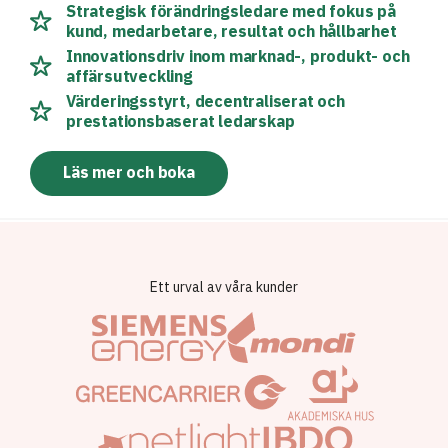
Strategisk förändringsledare med fokus på
kund, medarbetare, resultat och hållbarhet
Innovationsdriv inom marknad-, produkt- och
affärsutveckling
Värderingsstyrt, decentraliserat och
prestationsbaserat ledarskap
Läs mer och boka
Ett urval av våra kunder