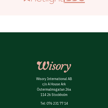
Wisory International AB
c/o A House Ark
Östermalmsgatan 26a
114 26 Stockholm
Tel: 076 231 77 14