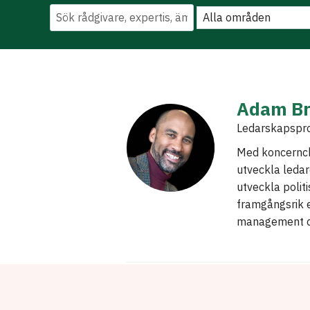
Adam Br
Ledarskapsprof
Med koncernch
utveckla ledare
utveckla polit
framgångsrik e
management co