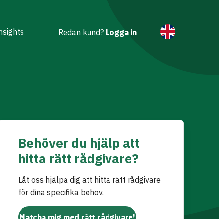
nsights
Redan kund?
Logga in
Behöver du hjälp att
hitta rätt rådgivare?
Låt oss hjälpa dig att hitta rätt rådgivare
för dina specifika behov.
Matcha mig med rätt rådgivare!