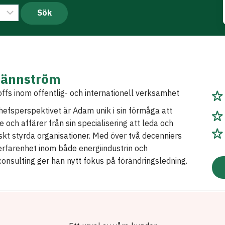
ännström
fs inom offentlig- och internationell verksamhet
efsperspektivet är Adam unik i sin förmåga att
 och affärer från sin specialisering att leda och
iskt styrda organisationer. Med över två decenniers
rfarenhet inom både energiindustrin och
nsulting ger han nytt fokus på förändringsledning.