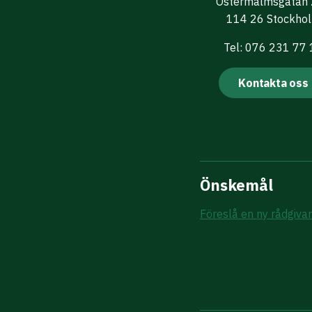
Östermalmsgatan
114 26 Stockho
Tel: 076 231 77
Kontakta oss
Önskemål
Föreslå en ny rådgiva