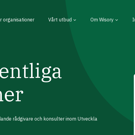
r organisationer
Vårt utbud
Om Wisory
I
entliga
ner
edande rådgivare och konsulter inom Utveckla