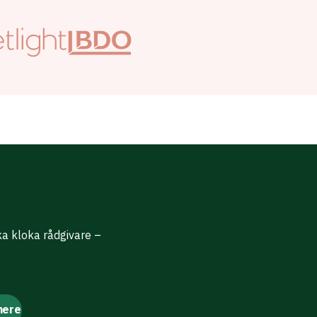
ika kloka rådgivare –