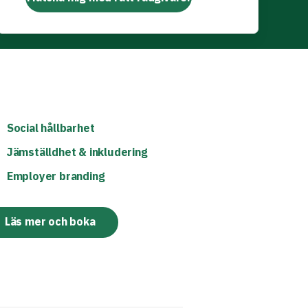
Social hållbarhet
Jämställdhet & inkludering
Employer branding
Läs mer och boka