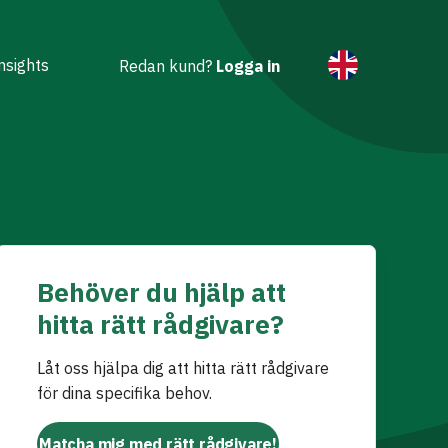
nsights
Redan kund?
Logga in
Behöver du hjälp att
hitta rätt rådgivare?
Låt oss hjälpa dig att hitta rätt rådgivare
för dina specifika behov.
Matcha mig med rätt rådgivare!