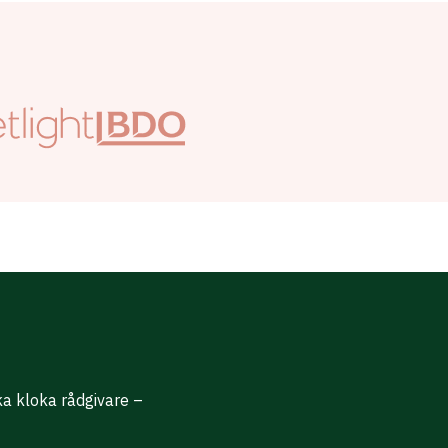
ika kloka rådgivare –