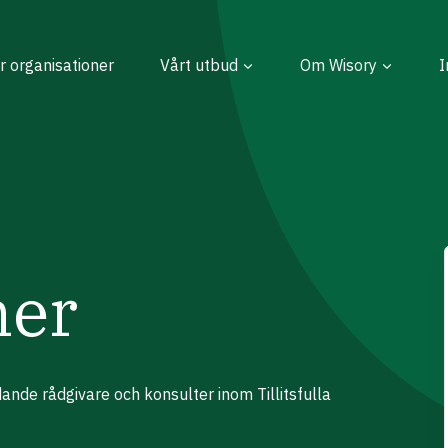
r organisationer
Vårt utbud
Om Wisory
I
ner
ande rådgivare och konsulter inom Tillitsfulla