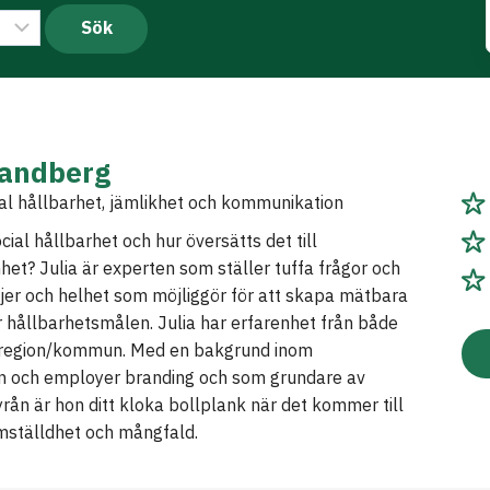
randberg
al hållbarhet, jämlikhet och kommunikation
ial hållbarhet och hur översätts det till
et? Julia är experten som ställer tuffa frågor och
jer och helhet som möjliggör för att skapa mätbara
 hållbarhetsmålen. Julia har erfarenhet från både
h region/kommun. Med en bakgrund inom
 och employer branding och som grundare av
rån är hon ditt kloka bollplank när det kommer till
ämställdhet och mångfald.