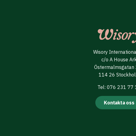
Wisory Internation
c/o A House Ar
Östermalmsgatan
114 26 Stockho
Tel: 076 231 77
Kontakta oss