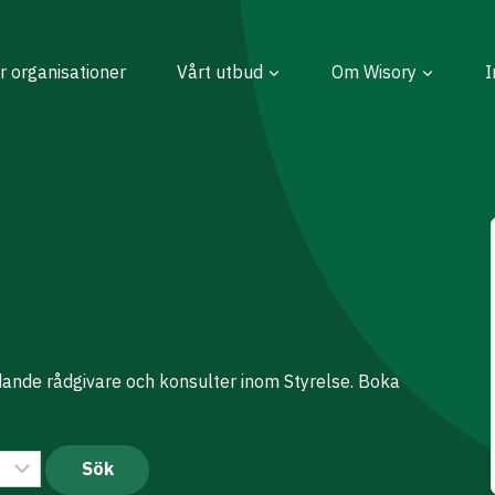
r organisationer
Vårt utbud
Om Wisory
I
edande rådgivare och konsulter inom Styrelse. Boka