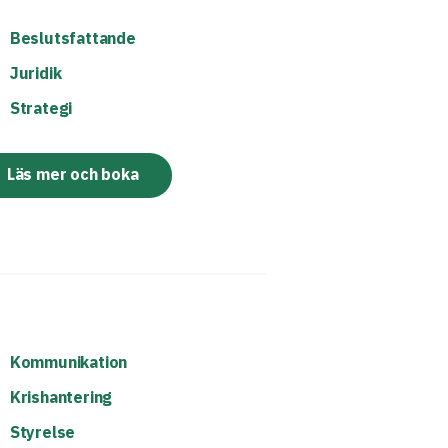
Beslutsfattande
Juridik
Strategi
Läs mer och boka
Kommunikation
Krishantering
Styrelse