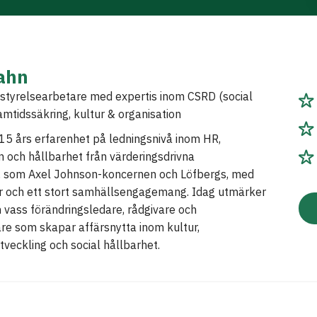
ahn
styrelsearbetare med expertis inom CSRD (social
ramtidssäkring, kultur & organisation
 15 års erfarenhet på ledningsnivå inom HR,
 och hållbarhet från värderingsdrivna
g, som Axel Johnson-koncernen och Löfbergs, med
er och ett stort samhällsengagemang. Idag utmärker
 vass förändringsledare, rådgivare och
re som skapar affärsnytta inom kultur,
tveckling och social hållbarhet.