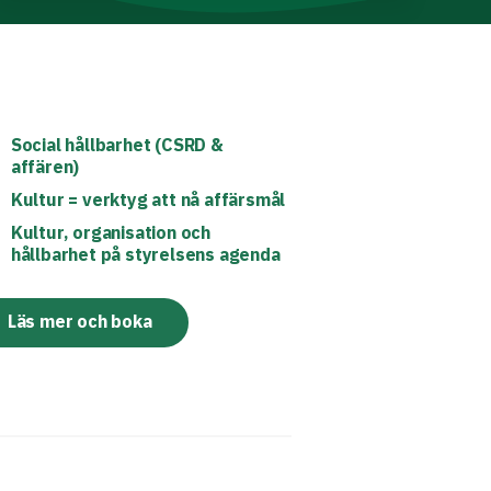
Social hållbarhet (CSRD &
affären)
Kultur = verktyg att nå affärsmål
Kultur, organisation och
hållbarhet på styrelsens agenda
Läs mer och boka