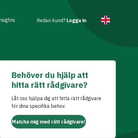
nsights
Redan kund?
Logga in
Behöver du hjälp att
hitta rätt rådgivare?
Låt oss hjälpa dig att hitta rätt rådgivare
för dina specifika behov.
Matcha mig med rätt rådgivare!