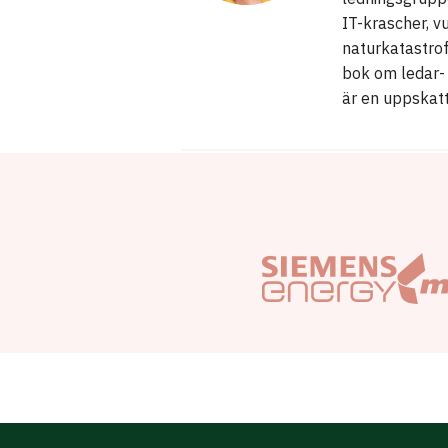
IT-krascher, 
naturkatastrof
bok om ledar- 
är en uppskatt