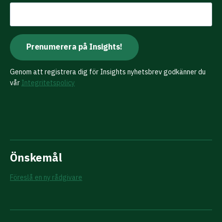
Genom att registrera dig för Insights nyhetsbrev godkänner du
vår
Integritetspolicy
Önskemål
Föreslå en ny rådgivare