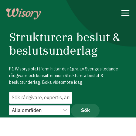
Skip
to
content
Strukturera beslut &
beslutsunderlag
På Wisorys plattform hittar du några av Sveriges ledande
rådgivare och konsulter inom Strukturera beslut &
beslutsunderlag. Boka videomöte idag.