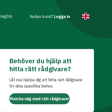
nsights
Redan kund?
Logga in
Behöver du hjälp att
hitta rätt rådgivare?
Låt oss hjälpa dig att hitta rätt rådgivare
för dina specifika behov.
Matcha mig med rätt rådgivare!