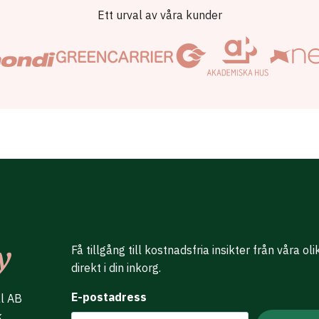
Ett urval av våra kunder
Få tillgång till kostnadsfria insikter från våra ol
direkt i din inkorg.
E-postadress
al AB
k