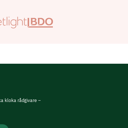
ika kloka rådgivare –