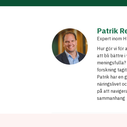
Patrik 
Expert inom HR
Hur gör vi för 
att bli bättre
meningsfulla?
forskning tagi
Patrik har en 
näringslivet oc
på att navigera
sammanhang