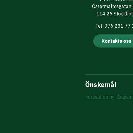
Östermalmsgatan
114 26 Stockho
Tel: 076 231 77
Kontakta oss
Önskemål
Föreslå en ny rådgiva