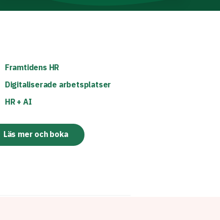
Framtidens HR
Digitaliserade arbetsplatser
HR + AI
Läs mer och boka