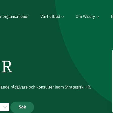
r organisationer
Vårt utbud
Om Wisory
I
HR
dande rådgivare och konsulter inom Strategisk HR.