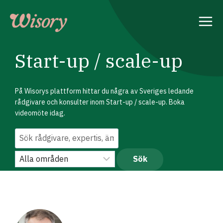
Skip
to
content
Start-up / scale-up
På Wisorys plattform hittar du några av Sveriges ledande
rådgivare och konsulter inom Start-up / scale-up. Boka
videomöte idag.