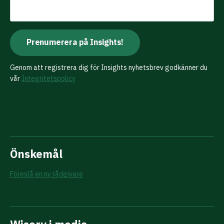
Genom att registrera dig för Insights nyhetsbrev godkänner du
vår
Integritetspolicy
Önskemål
Föreslå en ny rådgivare