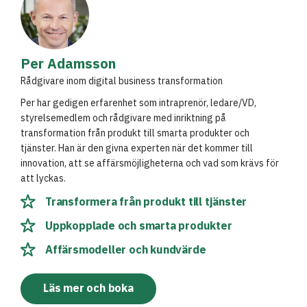
Per Adamsson
Rådgivare inom digital business transformation
Per har gedigen erfarenhet som intraprenör, ledare/VD,
styrelsemedlem och rådgivare med inriktning på
transformation från produkt till smarta produkter och
tjänster. Han är den givna experten när det kommer till
innovation, att se affärsmöjligheterna och vad som krävs för
att lyckas.
Transformera från produkt till tjänster
Uppkopplade och smarta produkter
Affärsmodeller och kundvärde
Läs mer och boka