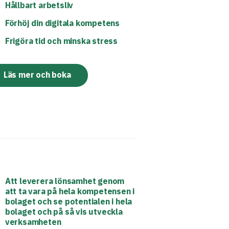
Hållbart arbetsliv
Förhöj din digitala kompetens
Frigöra tid och minska stress
Läs mer och boka
Att leverera lönsamhet genom
att ta vara på hela kompetensen i
bolaget och se potentialen i hela
bolaget och på så vis utveckla
verksamheten