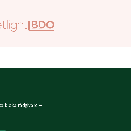
ika kloka rådgivare –