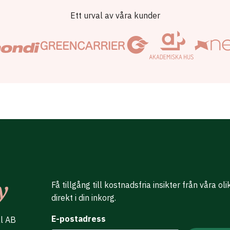
Ett urval av våra kunder
Få tillgång till kostnadsfria insikter från våra ol
direkt i din inkorg.
E-postadress
al AB