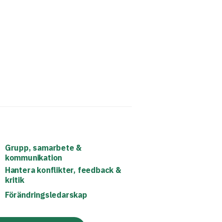
Grupp, samarbete &
kommunikation
Hantera konflikter, feedback &
kritik
Förändringsledarskap