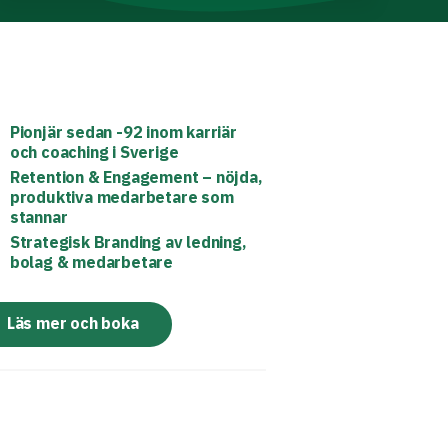
Pionjär sedan -92 inom karriär
och coaching i Sverige
Retention & Engagement – nöjda,
produktiva medarbetare som
stannar
Strategisk Branding av ledning,
bolag & medarbetare
Läs mer och boka