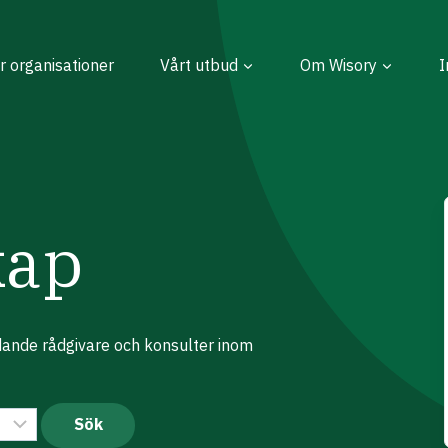
r organisationer
Vårt utbud
Om Wisory
I
kap
edande rådgivare och konsulter inom