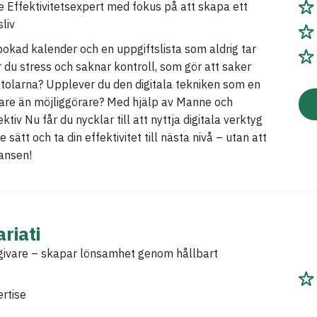
 Effektivitetsexpert med fokus på att skapa ett
liv
bokad kalender och en uppgiftslista som aldrig tar
 du stress och saknar kontroll, som gör att saker
stolarna? Upplever du den digitala tekniken som en
are än möjliggörare? Med hjälp av Manne och
tiv Nu får du nycklar till att nyttja digitala verktyg
 sätt och ta din effektivitet till nästa nivå – utan att
ansen!
riati
dgivare – skapar lönsamhet genom hållbart
rtise