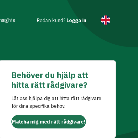
nsights
Redan kund?
Logga in
Behöver du hjälp att
hitta rätt rådgivare?
Låt oss hjälpa dig att hitta rätt rådgivare
för dina specifika behov.
Matcha mig med rätt rådgivare!