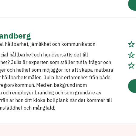
randberg
al hållbarhet, jämlikhet och kommunikation
ial hållbarhet och hur översätts det till
et? Julia är experten som ställer tuffa frågor och
jer och helhet som möjliggör för att skapa mätbara
 hållbarhetsmålen. Julia har erfarenhet från både
h region/kommun. Med en bakgrund inom
 och employer branding och som grundare av
rån är hon ditt kloka bollplank när det kommer till
ämställdhet och mångfald.