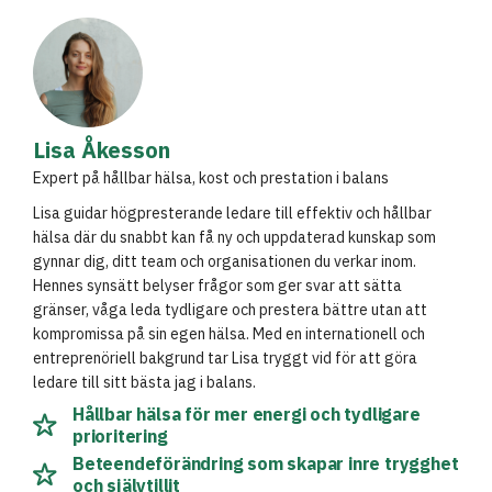
Lisa Åkesson
Expert på hållbar hälsa, kost och prestation i balans
Lisa guidar högpresterande ledare till effektiv och hållbar
hälsa där du snabbt kan få ny och uppdaterad kunskap som
gynnar dig, ditt team och organisationen du verkar inom.
Hennes synsätt belyser frågor som ger svar att sätta
gränser, våga leda tydligare och prestera bättre utan att
kompromissa på sin egen hälsa. Med en internationell och
entreprenöriell bakgrund tar Lisa tryggt vid för att göra
ledare till sitt bästa jag i balans.
Hållbar hälsa för mer energi och tydligare
prioritering
Beteendeförändring som skapar inre trygghet
och självtillit