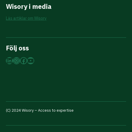
Wisory i media
Läs artiklar om Wisory
Följ oss
LinkedIn
Instagram
Facebook
YouTube
(C) 2024 Wisory – Access to expertise