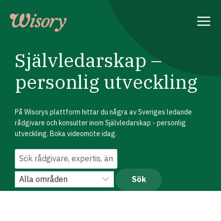
Skip
to
content
Självledarskap –
personlig utveckling
På Wisorys plattform hittar du några av Sveriges ledande
rådgivare och konsulter inom Självledarskap - personlig
utveckling. Boka videomöte idag.