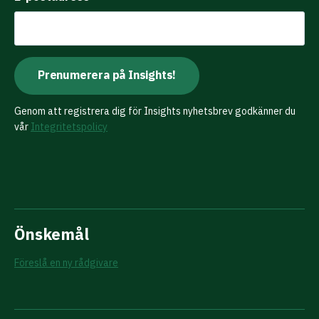
Genom att registrera dig för Insights nyhetsbrev godkänner du
vår
Integritetspolicy
Önskemål
Föreslå en ny rådgivare