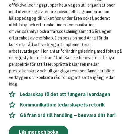
effektiva ledningsgrupper hela vägen ut i organisationen
med utveckling av ledare individuellt. I grunden är hon
hälsopedagog till vilket hon under åren också adderat
utbildning och erfarenhet inom kommunikation,
omvärldsanalys och affärscoachning samt 15 års egen
erfarenhet av chefskap. I en session med Anna får du
konkreta råd och verktyg att implementera i
arbetsvardagen. Hon antar förändringsledning med fokus på
energi, styrkor och framåtlut. Kanske behöver du lite nya
perspektiv för att återupprätta balansen mellan
prestationskrav och tillgängliga resurser. Anna har både
verktygen och konkreta råd för dig att sätta igång redan
idag.
Ledarskap få det att fungera i vardagen
Kommunikation: ledarskapets retorik
Gå från ord till handling – besvara ditt hur!
Läs mer och boka