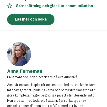
Gränssättning och glasklar kommunikation
Läs mer och boka
Anna Ferneman
En utmanande ledarutvecklare på exekutiv nivå
Anna är en sann inspiratör och erfaren ledarutvecklare, som
lätt navigerar till pudelns kärna och bemästrar konsten att
göra komplexa frågor begripliga på ett stimulerande sätt.
Hon arbetar med ledare på alla nivåer i olika typer av
organisationer där hon stöttar VDar med att bygga