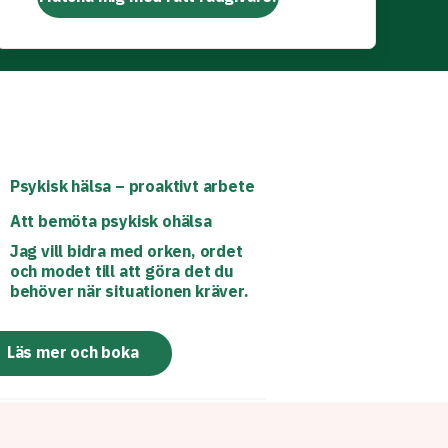
Psykisk hälsa – proaktivt arbete
Att bemöta psykisk ohälsa
Jag vill bidra med orken, ordet
och modet till att göra det du
behöver när situationen kräver.
Läs mer och boka