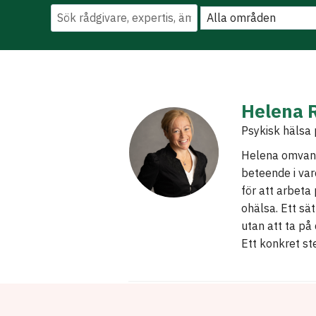
Helena 
Psykisk hälsa
Helena omvandl
beteende i var
för att arbeta
ohälsa. Ett sät
utan att ta på
Ett konkret st