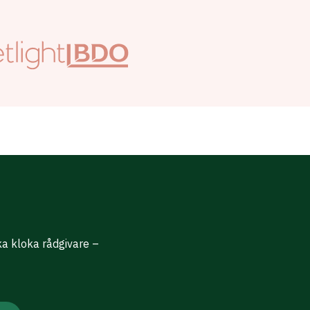
ika kloka rådgivare –