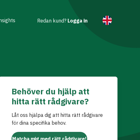
nsights
Redan kund?
Logga in
Behöver du hjälp att
hitta rätt rådgivare?
Låt oss hjälpa dig att hitta rätt rådgivare
för dina specifika behov.
Matcha mig med rätt rådgivare!