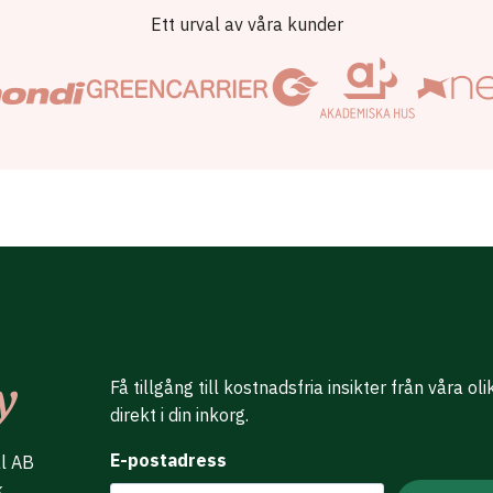
Ett urval av våra kunder
Få tillgång till kostnadsfria insikter från våra ol
direkt i din inkorg.
E-postadress
al AB
k