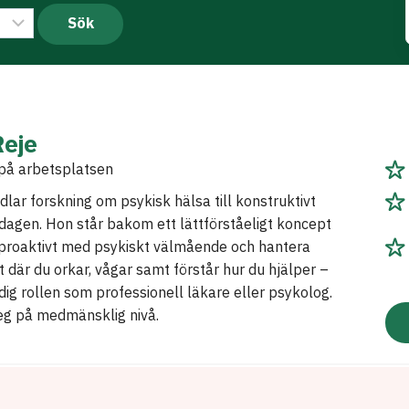
Reje
 på arbetsplatsen
ar forskning om psykisk hälsa till konstruktivt
dagen. Hon står bakom ett lättförståeligt koncept
 proaktivt med psykiskt välmående och hantera
t där du orkar, vågar samt förstår hur du hjälper –
 dig rollen som professionell läkare eller psykolog.
eg på medmänsklig nivå.