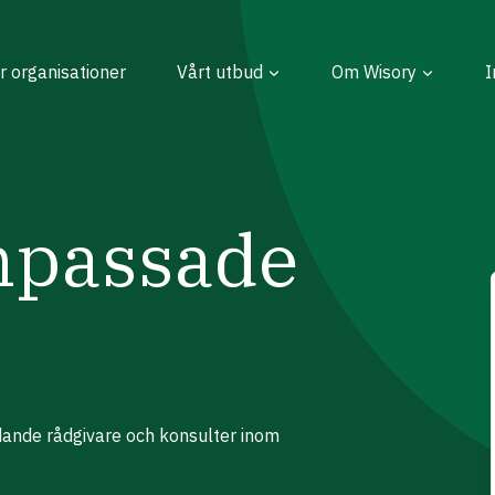
r organisationer
Vårt utbud
Om Wisory
I
npassade
edande rådgivare och konsulter inom