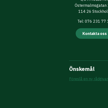
Östermalmsgatan
114 26 Stockho
Tel: 076 231 77
Kontakta oss
Önskemål
Föreslå en ny rådgiva