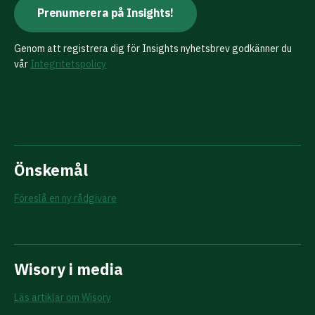
Genom att registrera dig för Insights nyhetsbrev godkänner du
vår
Integritetspolicy
Önskemål
Föreslå en ny rådgivare
Wisory i media
Läs artiklar om Wisory