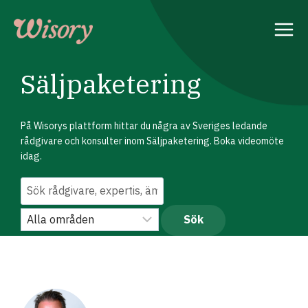
Skip
to
content
Säljpaketering
På Wisorys plattform hittar du några av Sveriges ledande
rådgivare och konsulter inom Säljpaketering. Boka videomöte
idag.