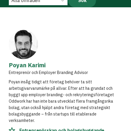
Poyan Karimi
Entreprenör och Employer Branding Advisor
Poyan insåg tidigt att företag behöver ta sitt
arbetsgivarvarumärke på allvar. Efter att ha grundat och
byggt upp employer branding- och rekryteringsföretaget
Oddwork har han inte bara utvecklat flera framgångsrika
bolag, utan också hjälpt andra företag med strategiskt
bolagsbyggande – från startups till etablerade
verksamheter.
Entreprenörskap och bolagsbyggande