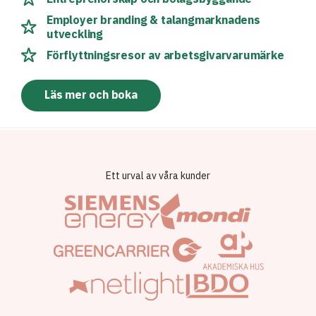
Employer branding & talangmarknadens
utveckling
Förflyttningsresor av arbetsgivarvarumärke
Läs mer och boka
Ett urval av våra kunder