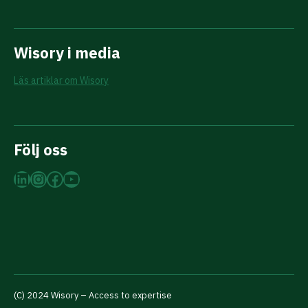
Wisory i media
Läs artiklar om Wisory
Följ oss
LinkedIn
Instagram
Facebook
YouTube
(C) 2024 Wisory – Access to expertise