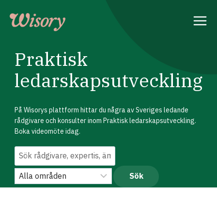
Skip
to
content
Praktisk
ledarskapsutveckling
På Wisorys plattform hittar du några av Sveriges ledande
rådgivare och konsulter inom Praktisk ledarskapsutveckling.
Boka videomöte idag.