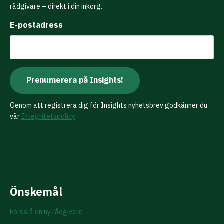
rådgivare – direkt i din inkorg.
E-postadress
Genom att registrera dig för Insights nyhetsbrev godkänner du
vår
Integritetspolicy
Önskemål
Föreslå en ny rådgivare