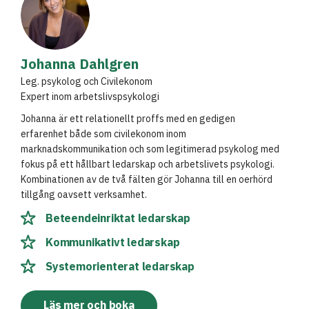
Johanna Dahlgren
Leg. psykolog och Civilekonom
Expert inom arbetslivspsykologi
Johanna är ett relationellt proffs med en gedigen
erfarenhet både som civilekonom inom
marknadskommunikation och som legitimerad psykolog med
fokus på ett hållbart ledarskap och arbetslivets psykologi.
Kombinationen av de två fälten gör Johanna till en oerhörd
tillgång oavsett verksamhet.
Beteendeinriktat ledarskap
Kommunikativt ledarskap
Systemorienterat ledarskap
Läs mer och boka