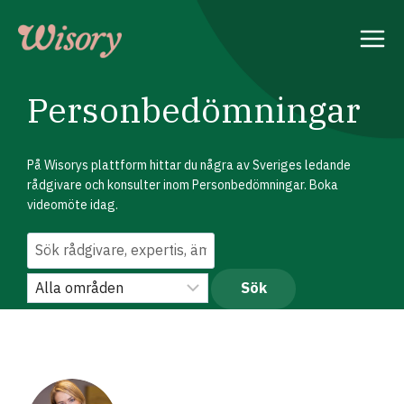
Skip
to
content
Personbedömningar
På Wisorys plattform hittar du några av Sveriges ledande
rådgivare och konsulter inom Personbedömningar. Boka
videomöte idag.