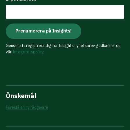
Genom att registrera dig för Insights nyhetsbrev godkänner du
vår
Integritetspolicy
Önskemål
Föreslå en ny rådgivare