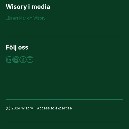
Wisory i media
Läs artiklar om Wisory
Följ oss
LinkedIn
Instagram
Facebook
YouTube
(C) 2024 Wisory – Access to expertise