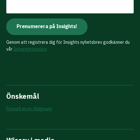
Genom att registrera dig för Insights nyhetsbrev godkänner du
vår
Integritetspolicy
Önskemål
Föreslå en ny rådgivare