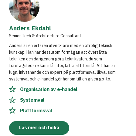
Anders Ekdahl
Senior Tech & Architecture Consultant
Anders är en erfaren utvecklare med en otrolig teknisk
kunskap. Han har dessutom förmågan att översätta
tekniken och därigenom göra teknikvalen, du som
företagsledare kan stå inför, lätta att förstå. Att han är
lugn, inlyssnande och expert på plattformsval likväl som
systemval och e-handel gör honom till en given go-to.
Organisation av e-handel
Systemval
Plattformsval
Läs mer och boka