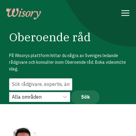
Skip
to
content
Oberoende råd
På Wisorys plattform hittar du några av Sveriges ledande
rådgivare och konsulter inom Oberoende råd. Boka videomöte
idag.