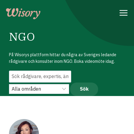
Skip
to
content
NGO
På Wisorys plattform hittar du några av Sveriges ledande
rådgivare och konsulter inom NGO. Boka videomöte idag.