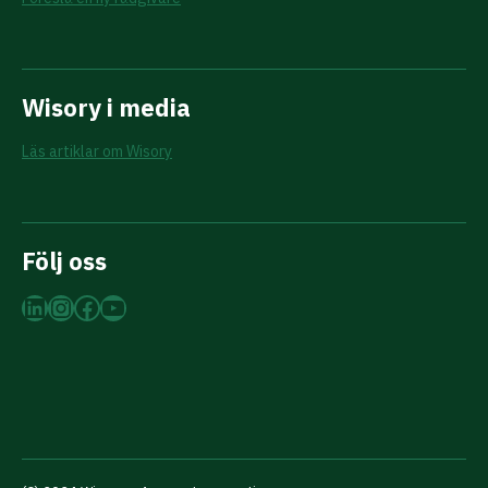
Wisory i media
Läs artiklar om Wisory
Följ oss
LinkedIn
Instagram
Facebook
YouTube