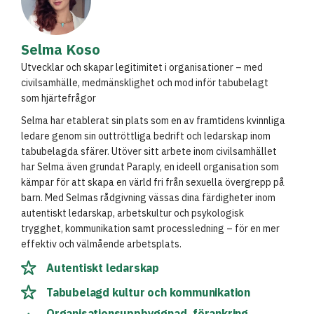
Selma Koso
Utvecklar och skapar legitimitet i organisationer – med
civilsamhälle, medmänsklighet och mod inför tabubelagt
som hjärtefrågor
Selma har etablerat sin plats som en av framtidens kvinnliga
ledare genom sin outtröttliga bedrift och ledarskap inom
tabubelagda sfärer. Utöver sitt arbete inom civilsamhället
har Selma även grundat Paraply, en ideell organisation som
kämpar för att skapa en värld fri från sexuella övergrepp på
barn. Med Selmas rådgivning vässas dina färdigheter inom
autentiskt ledarskap, arbetskultur och psykologisk
trygghet, kommunikation samt processledning – för en mer
effektiv och välmående arbetsplats.
Autentiskt ledarskap
Tabubelagd kultur och kommunikation
Organisationsuppbyggnad, förankring,