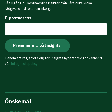
Få tillgång till kostnadsfria insikter från våra olika kloka
rådgivare – direkt i din inkorg.
E-postadress
Genom att registrera dig för Insights nyhetsbrev godkänner du
vår
Integritetspolicy
Önskemål
Föreslå en ny rådgivare