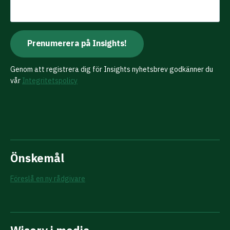
Genom att registrera dig för Insights nyhetsbrev godkänner du
vår
Integritetspolicy
Önskemål
Föreslå en ny rådgivare