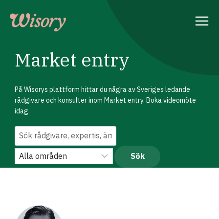
Skip
to
content
Market entry
På Wisorys plattform hittar du några av Sveriges ledande
rådgivare och konsulter inom Market entry. Boka videomöte
idag.