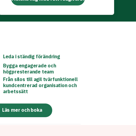
Leda i ständig förändring
Bygga engagerade och
högpresterande team
Från silos till agil tvärfunktionell
kundcentrerad organisation och
arbetssätt
Läs mer och boka