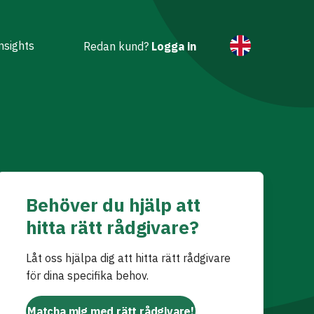
nsights
Redan kund?
Logga in
Behöver du hjälp att
hitta rätt rådgivare?
Låt oss hjälpa dig att hitta rätt rådgivare
för dina specifika behov.
Matcha mig med rätt rådgivare!