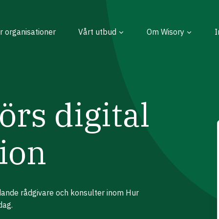
r organisationer
Vårt utbud
Om Wisory
I
rs digital
ion
edande rådgivare och konsulter inom Hur
dag.