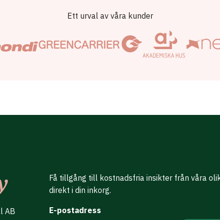
Ett urval av våra kunder
Få tillgång till kostnadsfria insikter från våra ol
direkt i din inkorg.
E-postadress
al AB