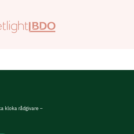
ika kloka rådgivare –