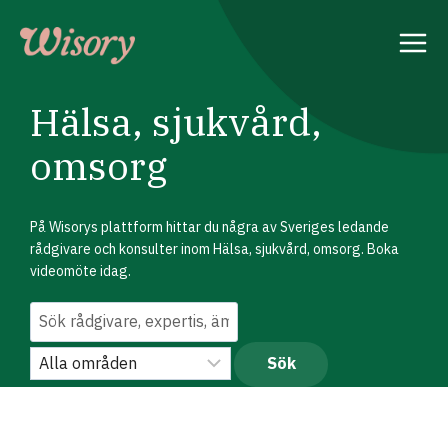
Skip
to
content
Hälsa, sjukvård,
omsorg
På Wisorys plattform hittar du några av Sveriges ledande
rådgivare och konsulter inom Hälsa, sjukvård, omsorg. Boka
videomöte idag.