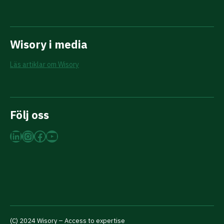
Wisory i media
Läs artiklar om Wisory
Följ oss
LinkedIn
Instagram
Facebook
YouTube
(C) 2024 Wisory – Access to expertise