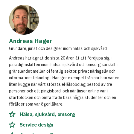
Andreas Hager
Grundare, jurist och designer inom hälsa och sjukvård
Andreas har ägnat de sista 20 åren åt att fördjupa sig i
paradigmskiften inom hälsa, sjukvård och omsorg särskilt i
gränslandet mellan offentlig sektor, privat näringsliv och
informationsteknologi. Han ger exempel från när han var en
liten kugge när vårt största eHälsobolag bestod av tre
personer och ett pingisbord, och när linser online var i
startblocken och omfattade bara några studenter och en
förälder som var ögonläkare.
Hälsa, sjukvård, omsorg
Service design