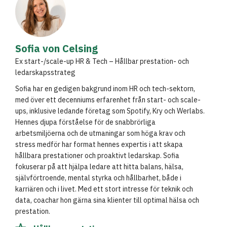
Sofia von Celsing
Ex start-/scale-up HR & Tech – Hållbar prestation- och
ledarskapsstrateg
Sofia har en gedigen bakgrund inom HR och tech-sektorn,
med över ett decenniums erfarenhet från start- och scale-
ups, inklusive ledande företag som Spotify, Kry och Werlabs.
Hennes djupa förståelse för de snabbrörliga
arbetsmiljöerna och de utmaningar som höga krav och
stress medför har format hennes expertis i att skapa
hållbara prestationer och proaktivt ledarskap. Sofia
fokuserar på att hjälpa ledare att hitta balans, hälsa,
självförtroende, mental styrka och hållbarhet, både i
karriären och i livet. Med ett stort intresse för teknik och
data, coachar hon gärna sina klienter till optimal hälsa och
prestation.