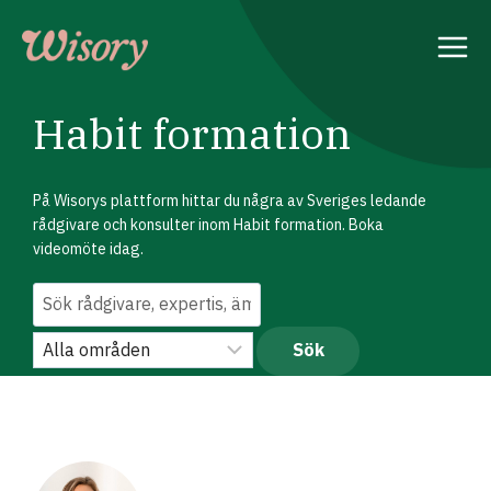
Skip
to
content
Habit formation
På Wisorys plattform hittar du några av Sveriges ledande
rådgivare och konsulter inom Habit formation. Boka
videomöte idag.