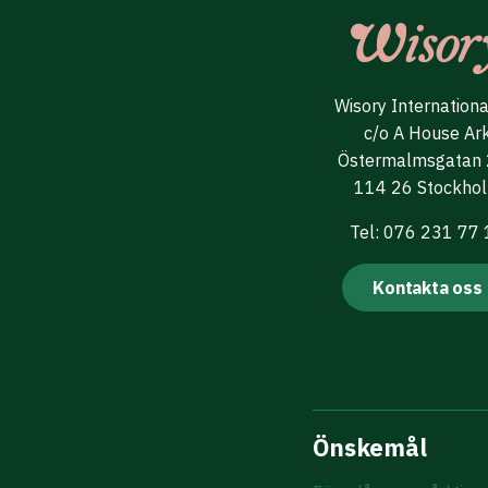
Wisory Internation
c/o A House Ar
Östermalmsgatan
114 26 Stockho
Tel: 076 231 77
Kontakta oss
Önskemål