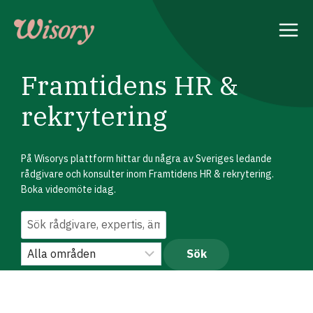
Skip
to
content
Framtidens HR &
rekrytering
På Wisorys plattform hittar du några av Sveriges ledande
rådgivare och konsulter inom Framtidens HR & rekrytering.
Boka videomöte idag.