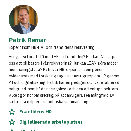
Patrik Reman
Expert inom HR + AI och framtidens rekrytering
Hur gör vi för att få med HR in i framtiden? Hur kan AI hjälpa
oss att bli bättre i vår rekrytering? Hur kan LEAN göra möten
mer meningsfulla? Patrik är HR-experten som genom
evidensbaserad forskning tagit ett nytt grepp om HR genom
AI och digitalisering. Patrik har en gedigen och väl etablerad
bakgrund inom både näringslivet och den offentliga sektorn,
vilket gör honom skicklig på att navigera i en mångfald av
kulturella miljöer och politiska sammanhang
Framtidens HR
Digitaliserade arbetsplatser