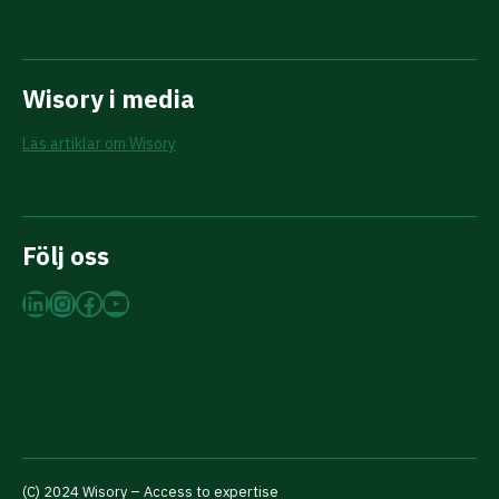
Wisory i media
Läs artiklar om Wisory
Följ oss
LinkedIn
Instagram
Facebook
YouTube
(C) 2024 Wisory – Access to expertise