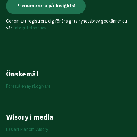
Genom att registrera dig för Insights nyhetsbrev godkänner du
vår
Integritetspolicy
Önskemål
Föreslå en ny rådgivare
Wisory i media
Läs artiklar om Wisory