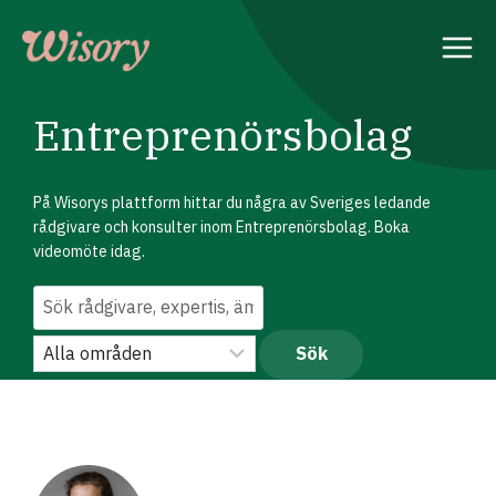
Skip
to
content
Entreprenörsbolag
På Wisorys plattform hittar du några av Sveriges ledande
rådgivare och konsulter inom Entreprenörsbolag. Boka
videomöte idag.