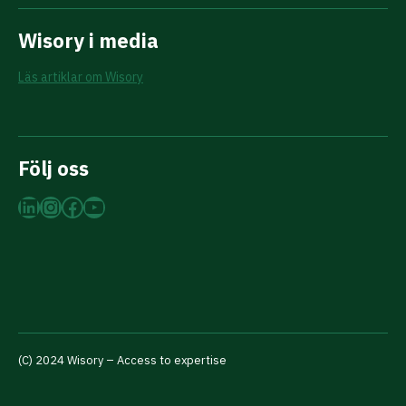
Wisory i media
Läs artiklar om Wisory
Följ oss
LinkedIn
Instagram
Facebook
YouTube
(C) 2024 Wisory – Access to expertise