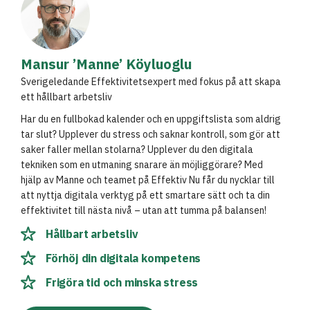
Mansur ’Manne’ Köyluoglu
Sverigeledande Effektivitetsexpert med fokus på att skapa
ett hållbart arbetsliv
Har du en fullbokad kalender och en uppgiftslista som aldrig
tar slut? Upplever du stress och saknar kontroll, som gör att
saker faller mellan stolarna? Upplever du den digitala
tekniken som en utmaning snarare än möjliggörare? Med
hjälp av Manne och teamet på Effektiv Nu får du nycklar till
att nyttja digitala verktyg på ett smartare sätt och ta din
effektivitet till nästa nivå – utan att tumma på balansen!
Hållbart arbetsliv
Förhöj din digitala kompetens
Frigöra tid och minska stress