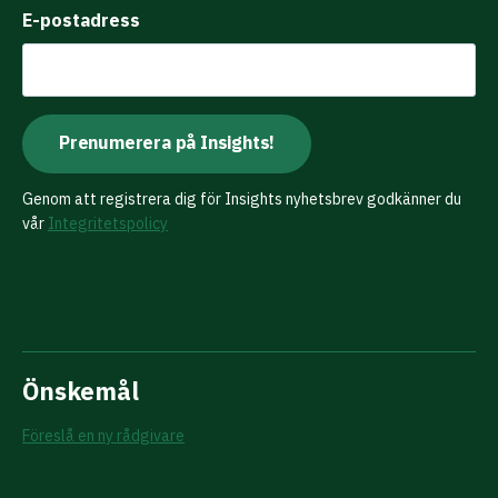
E-postadress
Genom att registrera dig för Insights nyhetsbrev godkänner du
vår
Integritetspolicy
Önskemål
Föreslå en ny rådgivare