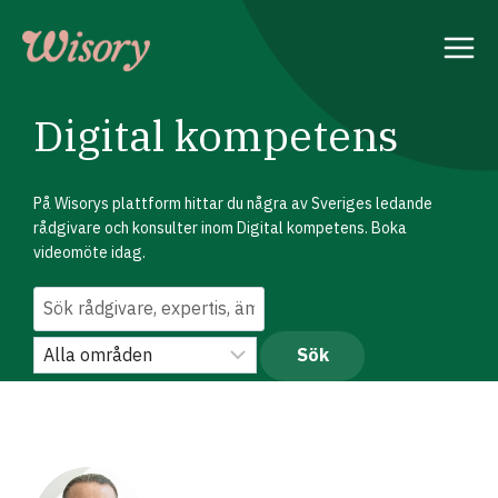
Skip
to
content
Digital kompetens
På Wisorys plattform hittar du några av Sveriges ledande
rådgivare och konsulter inom Digital kompetens. Boka
videomöte idag.