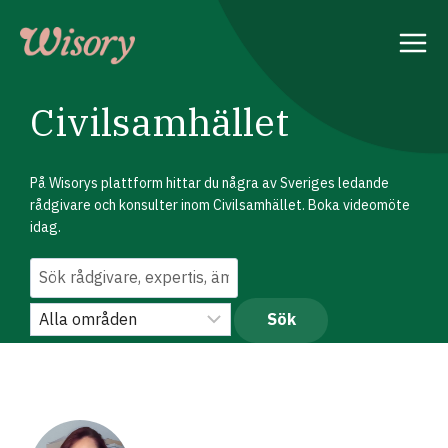
Skip
to
content
Civilsamhället
På Wisorys plattform hittar du några av Sveriges ledande
rådgivare och konsulter inom Civilsamhället. Boka videomöte
idag.