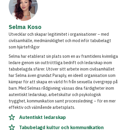
Selma Koso
Utvecklar och skapar legitimitet i organisationer – med
civilsamhälle, medmänsklighet och mod inför tabubelagt
som hjärtefrågor
Selma har etablerat sin plats som en av framtidens kvinnliga
ledare genom sin outtröttliga bedrift och ledarskap inom
tabubelagda sfärer. Utöver sitt arbete inom civilsamhället
har Selma även grundat Paraply, en ideell organisation som
kämpar för att skapa en värld fri från sexuella övergrepp på
barn. Med Selmas rådgivning vässas dina färdigheter inom
autentiskt ledarskap, arbetskultur och psykologisk
trygghet, kommunikation samt processledning – för en mer
effektiv och välmående arbetsplats.
Autentiskt ledarskap
Tabubelagd kultur och kommunikation