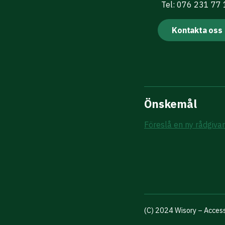
Tel: 076 231 77
Kontakta oss
Önskemål
Föreslå en ny rådgiva
(C) 2024 Wisory – Access