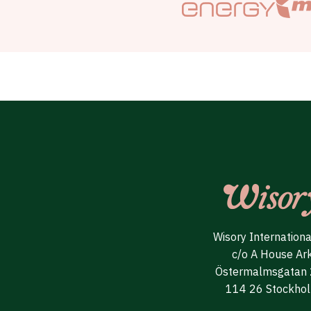
Wisory Internation
c/o A House Ar
Östermalmsgatan
114 26 Stockho