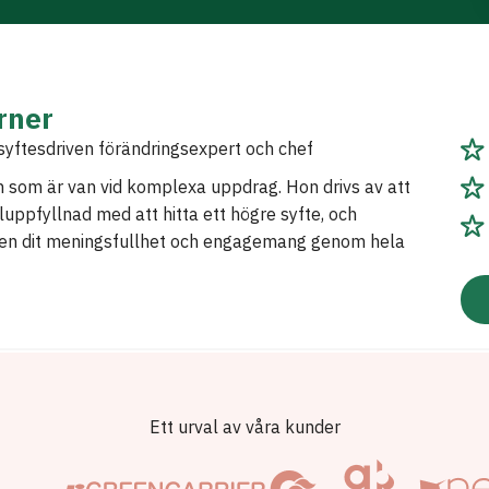
rner
syftesdriven förändringsexpert och chef
 som är van vid komplexa uppdrag. Hon drivs av att
ppfyllnad med att hitta ett högre syfte, och
en dit meningsfullhet och engagemang genom hela
Ett urval av våra kunder