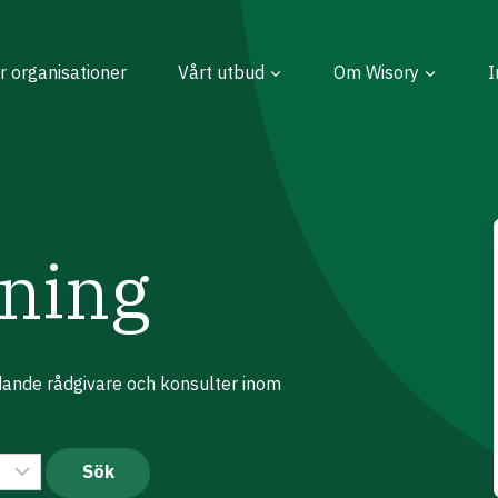
r organisationer
Vårt utbud
Om Wisory
I
ning
edande rådgivare och konsulter inom