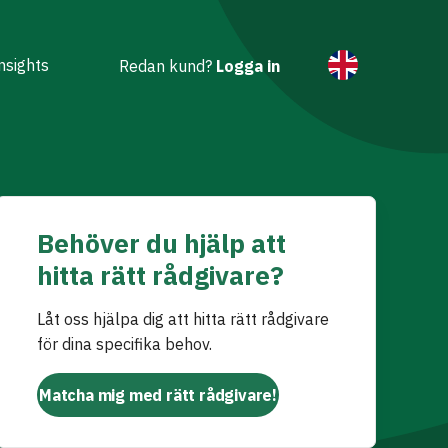
nsights
Redan kund?
Logga in
Behöver du hjälp att
hitta rätt rådgivare?
Låt oss hjälpa dig att hitta rätt rådgivare
för dina specifika behov.
Matcha mig med rätt rådgivare!