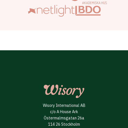
Wisory International AB
c/o A House Ark
Östermalmsgatan 26a
114 26 Stockholm