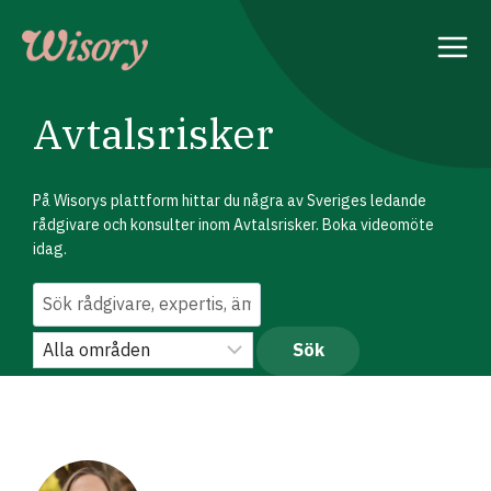
Skip
to
content
Avtalsrisker
På Wisorys plattform hittar du några av Sveriges ledande
rådgivare och konsulter inom Avtalsrisker. Boka videomöte
idag.