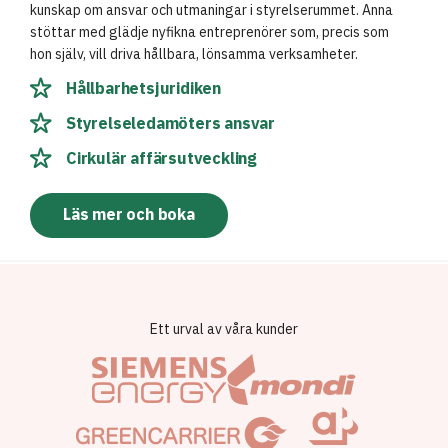
kunskap om ansvar och utmaningar i styrelserummet. Anna
stöttar med glädje nyfikna entreprenörer som, precis som
hon själv, vill driva hållbara, lönsamma verksamheter.
Hållbarhetsjuridiken
Styrelseledamöters ansvar
Cirkulär affärsutveckling
Läs mer och boka
Ett urval av våra kunder