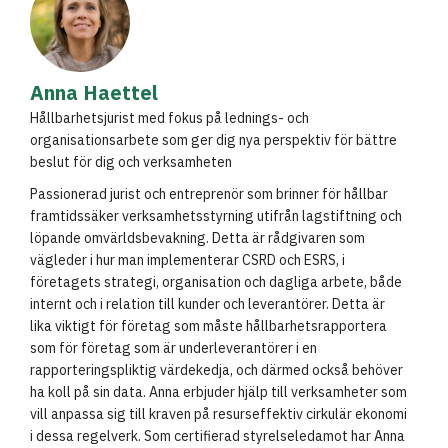
Anna Haettel
Hållbarhetsjurist med fokus på lednings- och
organisationsarbete som ger dig nya perspektiv för bättre
beslut för dig och verksamheten
Passionerad jurist och entreprenör som brinner för hållbar
framtidssäker verksamhetsstyrning utifrån lagstiftning och
löpande omvärldsbevakning. Detta är rådgivaren som
vägleder i hur man implementerar CSRD och ESRS, i
företagets strategi, organisation och dagliga arbete, både
internt och i relation till kunder och leverantörer. Detta är
lika viktigt för företag som måste hållbarhetsrapportera
som för företag som är underleverantörer i en
rapporteringspliktig värdekedja, och därmed också behöver
ha koll på sin data. Anna erbjuder hjälp till verksamheter som
vill anpassa sig till kraven på resurseffektiv cirkulär ekonomi
i dessa regelverk. Som certifierad styrelseledamot har Anna