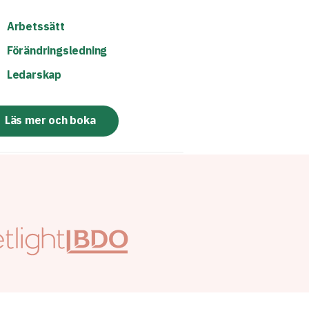
Arbetssätt
Förändringsledning
Ledarskap
Läs mer och boka