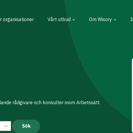
r organisationer
Vårt utbud
Om Wisory
I
dande rådgivare och konsulter inom Arbetssätt.