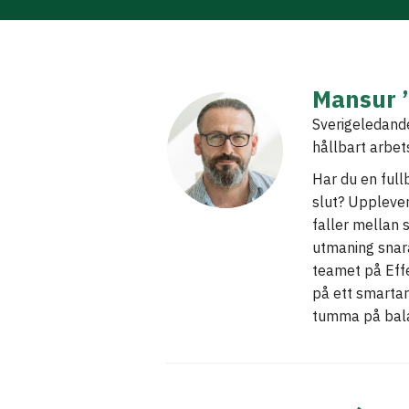
Mansur 
Sverigeledande
hållbart arbets
Har du en full
slut? Upplever
faller mellan 
utmaning snar
teamet på Effek
på ett smartare
tumma på bal