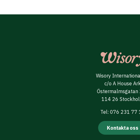
Wisory Internation
c/o A House Ar
Östermalmsgatan
114 26 Stockho
Tel: 076 231 77
Kontakta oss