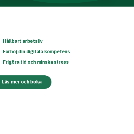
Hållbart arbetsliv
Förhöj din digitala kompetens
Frigöra tid och minska stress
Läs mer och boka