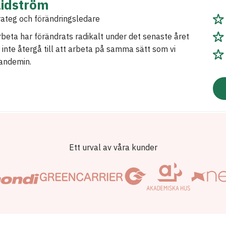
Lidström
rateg och förändringsledare
arbeta har förändrats radikalt under det senaste året
inte återgå till att arbeta på samma sätt som vi
pandemin.
Ett urval av våra kunder