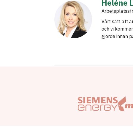
Heléne 
Arbetsplatsst
Vårt sätt att 
och vi kommer 
gjorde innan 