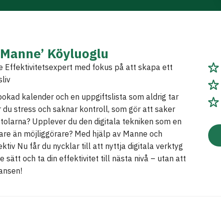
’Manne’ Köyluoglu
 Effektivitetsexpert med fokus på att skapa ett
liv
bokad kalender och en uppgiftslista som aldrig tar
 du stress och saknar kontroll, som gör att saker
stolarna? Upplever du den digitala tekniken som en
are än möjliggörare? Med hjälp av Manne och
tiv Nu får du nycklar till att nyttja digitala verktyg
 sätt och ta din effektivitet till nästa nivå – utan att
ansen!