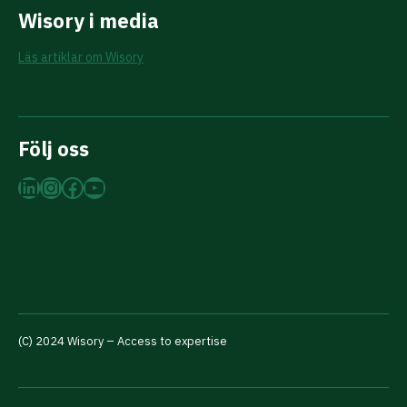
Wisory i media
Läs artiklar om Wisory
Följ oss
LinkedIn
Instagram
Facebook
YouTube
(C) 2024 Wisory – Access to expertise