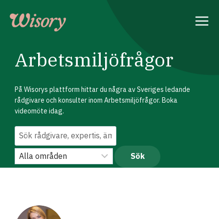
Skip
to
content
Arbetsmiljöfrågor
På Wisorys plattform hittar du några av Sveriges ledande
rådgivare och konsulter inom Arbetsmiljöfrågor. Boka
videomöte idag.