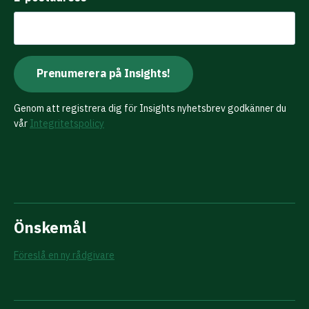
Genom att registrera dig för Insights nyhetsbrev godkänner du
vår
Integritetspolicy
Önskemål
Föreslå en ny rådgivare