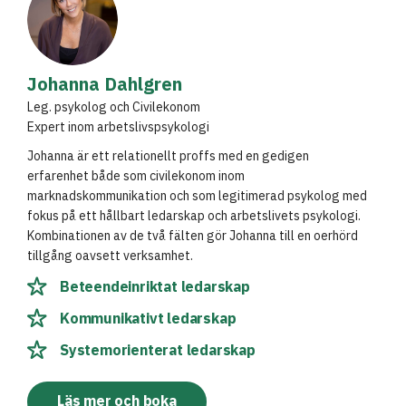
Johanna Dahlgren
Leg. psykolog och Civilekonom
Expert inom arbetslivspsykologi
Johanna är ett relationellt proffs med en gedigen
erfarenhet både som civilekonom inom
marknadskommunikation och som legitimerad psykolog med
fokus på ett hållbart ledarskap och arbetslivets psykologi.
Kombinationen av de två fälten gör Johanna till en oerhörd
tillgång oavsett verksamhet.
Beteendeinriktat ledarskap
Kommunikativt ledarskap
Systemorienterat ledarskap
Läs mer och boka