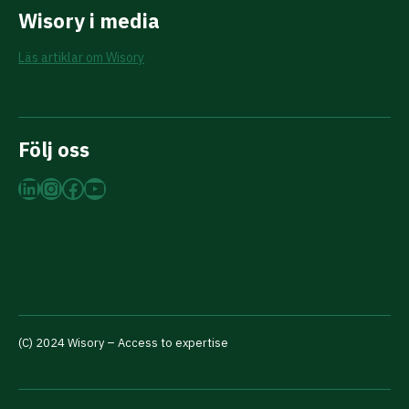
Wisory i media
Läs artiklar om Wisory
Följ oss
LinkedIn
Instagram
Facebook
YouTube
(C) 2024 Wisory – Access to expertise