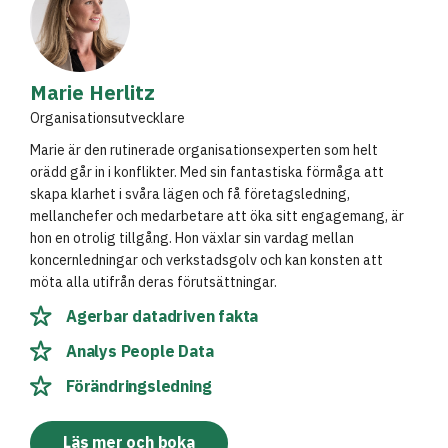
Marie Herlitz
Organisationsutvecklare
Marie är den rutinerade organisationsexperten som helt
orädd går in i konflikter. Med sin fantastiska förmåga att
skapa klarhet i svåra lägen och få företagsledning,
mellanchefer och medarbetare att öka sitt engagemang, är
hon en otrolig tillgång. Hon växlar sin vardag mellan
koncernledningar och verkstadsgolv och kan konsten att
möta alla utifrån deras förutsättningar.
Agerbar datadriven fakta
Analys People Data
Förändringsledning
Läs mer och boka