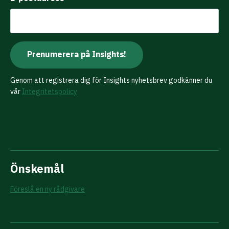
Genom att registrera dig för Insights nyhetsbrev godkänner du
vår
Integritetspolicy
Önskemål
Föreslå en ny rådgivare