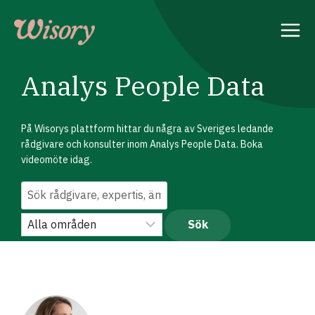
Skip
to
content
Analys People Data
På Wisorys plattform hittar du några av Sveriges ledande
rådgivare och konsulter inom Analys People Data. Boka
videomöte idag.