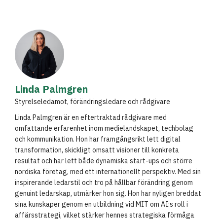
Linda Palmgren
Styrelseledamot, förändringsledare och rådgivare
Linda Palmgren är en eftertraktad rådgivare med
omfattande erfarenhet inom medielandskapet, techbolag
och kommunikation. Hon har framgångsrikt lett digital
transformation, skickligt omsatt visioner till konkreta
resultat och har lett både dynamiska start-ups och större
nordiska företag, med ett internationellt perspektiv. Med sin
inspirerande ledarstil och tro på hållbar förändring genom
genuint ledarskap, utmärker hon sig. Hon har nyligen breddat
sina kunskaper genom en utbildning vid MIT om AI:s roll i
affärsstrategi, vilket stärker hennes strategiska förmåga