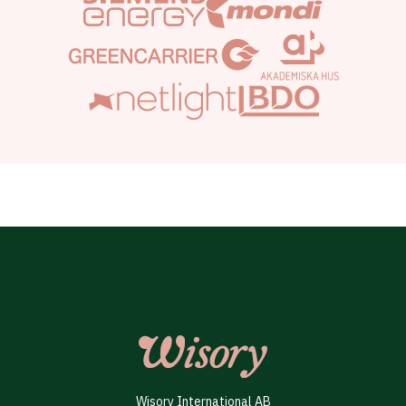
Wisory International AB