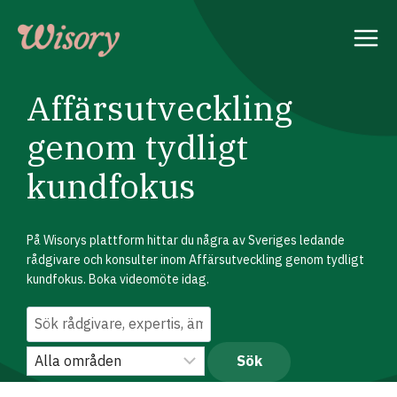
Skip
to
content
Affärsutveckling
genom tydligt
kundfokus
På Wisorys plattform hittar du några av Sveriges ledande
rådgivare och konsulter inom Affärsutveckling genom tydligt
kundfokus. Boka videomöte idag.