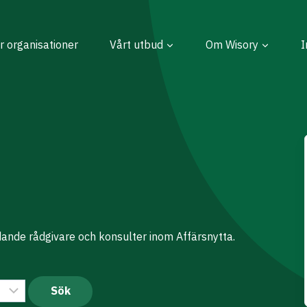
r organisationer
Vårt utbud
Om Wisory
I
dande rådgivare och konsulter inom Affärsnytta.