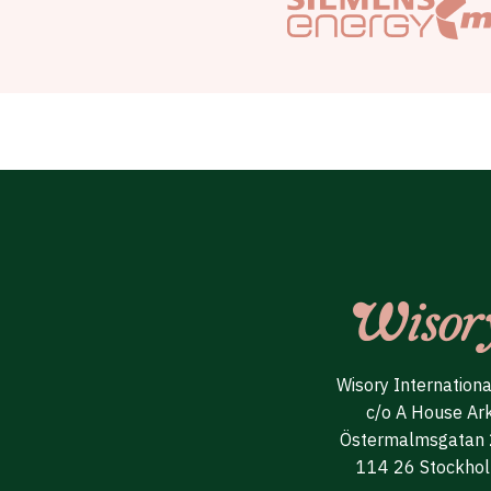
Wisory Internation
c/o A House Ar
Östermalmsgatan
114 26 Stockho