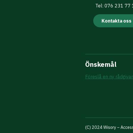
Tel: 076 231 77
Kontakta oss
Önskemål
Föreslå en ny rådgiva
(C) 2024 Wisory – Access