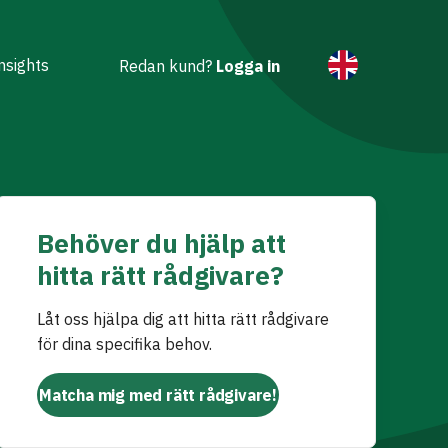
nsights
Redan kund?
Logga in
Behöver du hjälp att
hitta rätt rådgivare?
Låt oss hjälpa dig att hitta rätt rådgivare
för dina specifika behov.
Matcha mig med rätt rådgivare!