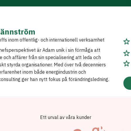
ännström
fs inom offentlig- och internationell verksamhet
efsperspektivet är Adam unik i sin förmåga att
 och affärer från sin specialisering att leda och
iskt styrda organisationer. Med över två decenniers
rfarenhet inom både energiindustrin och
nsulting ger han nytt fokus på förändringsledning.
Ett urval av våra kunder