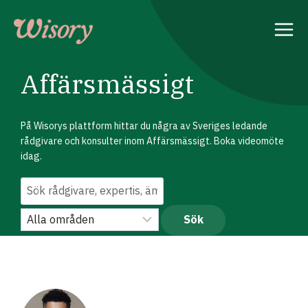
Skip
to
content
Affärsmässigt
På Wisorys plattform hittar du några av Sveriges ledande
rådgivare och konsulter inom Affärsmässigt. Boka videomöte
idag.