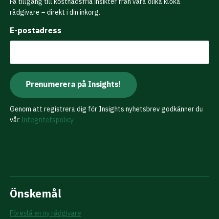
Få tillgång till kostnadsfria insikter från våra olika kloka
rådgivare – direkt i din inkorg.
E-postadress
Genom att registrera dig för Insights nyhetsbrev godkänner du
vår
Integritetspolicy
Önskemål
Föreslå en ny rådgivare