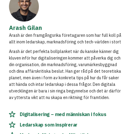
Arash Gilan
Arash är den framgångsrika företagaren som har full koll på
allt inom ledarskap, marknadsföring och tech-världen i stort
Arash är det perfekta bollplanket när du kanske känner dig
kluven inför hur digitaliseringen kommer att påverka dig och
din organisation, din marknadsföring, varumärkesbyggnad
och dina affärskritiska beslut. Han ger råd på det teoretiska
planet, men även i form av konkreta tips på hur du får saker
att hända och intar ledarskap i dessa frågor. Den digitala
utvecklingen är bara i sin ringa begynnelse och det är därför
av yttersta vikt att nu skapa en riktning för framtiden.
Digitalisering – med människan i fokus
Ledarskap som inspirerar