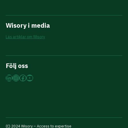
Wisory i media
Läs artiklar om Wisory
Följ oss
LinkedIn
Instagram
Facebook
YouTube
(C) 2024 Wisory – Access to expertise