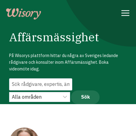
Skip
to
content
Affärsmässighet
På Wisorys plattform hittar du några av Sveriges ledande
rådgivare och konsulter inom Affärsmässighet. Boka
videomöte idag.