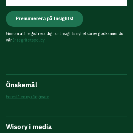
Genom att registrera dig för Insights nyhetsbrev godkänner du
vår
Integritetspolicy
Önskemål
Föreslå en ny rådgivare
Wisory i media