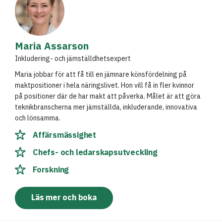
Maria Assarson
Inkludering- och jämställdhetsexpert
Maria jobbar för att få till en jämnare könsfördelning på
maktpositioner i hela näringslivet. Hon vill få in fler kvinnor
på positioner där de har makt att påverka. Målet är att göra
teknikbranscherna mer jämställda, inkluderande, innovativa
och lönsamma.
Affärsmässighet
Chefs- och ledarskapsutveckling
Forskning
Läs mer och boka